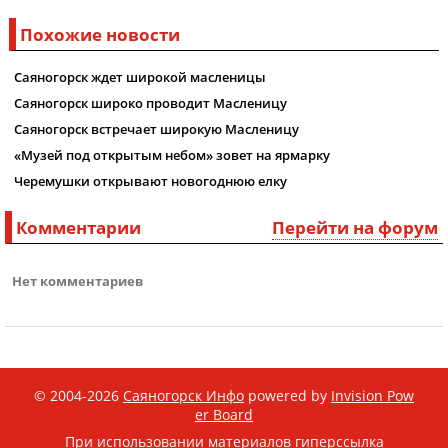
Похожие новости
Саяногорск ждет широкой масленицы
Саяногорск широко проводит Масленицу
Саяногорск встречает широкую Масленицу
«Музей под открытым небом» зовет на ярмарку
Черемушки открывают новогоднюю елку
Комментарии
Перейти на форум
Нет комментариев
© 2004-2026
Саяногорск Инфо
powered by
Invision Pow
er Board
При использовании материалов гиперссылка