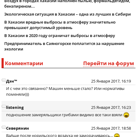
Воздух в городах Хакасии наполнен пылью, формальдегидом,
бензпиреном...
Экологическая ситуация в Хакасии – одна из лучших в Сибири
В Хакасии вредные выбросы в атмосферу значительно
превышают допустимый уровень
В Хакасии в 2020 году ограничат выбросы в атмосферу
Предприниматель в Саяногорске поплатится за нарушение
экологии
Комментарии
Перейти на форум
Дэн™
25 Января 2017, 16:19
И с чем это связанно? Машин меньше стало? Или нормативы
поменяли)))
listening
25 Января 2017, 16:23
подношение замеряльщики грибами видимо все таки взяли
Северянин
25 Января 2017, 18:58
ВаАще после норильского воздуха не заморачиваюсь...