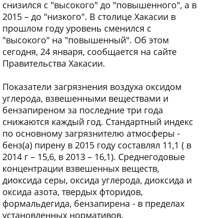
снизился с "высокого" до "повышенного", а в
2015 – до "низкого". В столице Хакасии в
прошлом году уровень сменился с
"высокого" на "повышенный". Об этом
сегодня, 24 января, сообщается на сайте
Правительства Хакасии.
Показатели загрязнения воздуха оксидом
углерода, взвешенными веществами и
бензапиреном за последние три года
снижаются каждый год. Стандартный индекс
по основному загрязнителю атмосферы -
бенз(а) пирену в 2015 году составлял 11,1 ( в
2014 г – 15,6, в 2013 – 16,1). Среднегодовые
концентрации взвешенных веществ,
диоксида серы, оксида углерода, диоксида и
оксида азота, твердых фторидов,
формальдегида, бензапирена - в пределах
установленных нормативов.