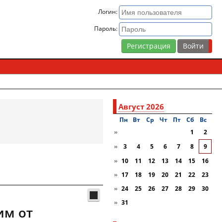
Логин:
Пароль:
Регистрация
Август 2026
Пн
Вт
Ср
Чт
Пт
Сб
Вc
»
1
2
»
3
4
5
6
7
8
9
»
10
11
12
13
14
15
16
»
17
18
19
20
21
22
23
»
24
25
26
27
28
29
30
»
31
им от