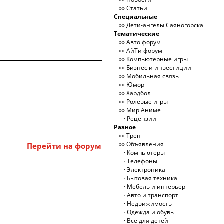
Статьи
Специальные
Дети-ангелы Саяногорска
Тематические
Авто форум
АйТи форум
Компьютерные игры
Бизнес и инвестиции
Мобильная связь
Юмор
Хардбол
Ролевые игры
Мир Аниме
Рецензии
Разное
Трёп
Объявления
Перейти на форум
Компьютеры
Телефоны
Электроника
Бытовая техника
Мебель и интерьер
Авто и транспорт
Недвижимость
Одежда и обувь
Всё для детей