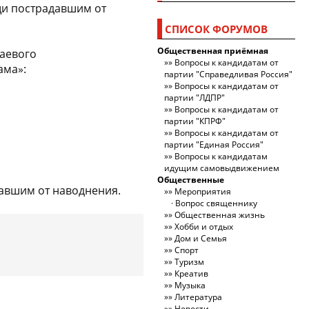
щи пострадавшим от
СПИСОК ФОРУМОВ
Общественная приёмная
аевого
Вопросы к кандидатам от
ама»:
партии "Справедливая Россия"
Вопросы к кандидатам от
партии "ЛДПР"
Вопросы к кандидатам от
партии "КПРФ"
Вопросы к кандидатам от
партии "Единая Россия"
Вопросы к кандидатам
идущим самовыдвижением
Общественные
давшим от наводнения.
Мероприятия
Вопрос священнику
Общественная жизнь
Хобби и отдых
Дом и Семья
Спорт
Туризм
Креатив
Музыка
Литература
Новости