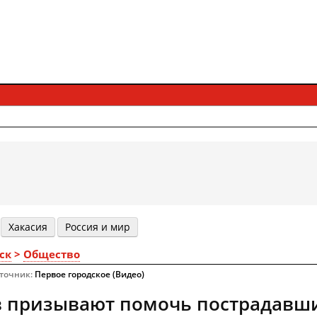
Хакасия
Россия и мир
ск
>
Общество
сточник:
Первое городское (Видео)
в призывают помочь пострадавш