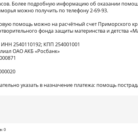
 часов. Более подробную информацию об оказании помо
морья можно получить по телефону 2-69-93.
овую помощь можно на расчётный счет Приморского кр
творительного фонда защиты материнства и детства «М
 ИНН 2540110192; КПП 254001001
лиал ОАО АКБ «Росбанк»
0000871
000020
ательно указать в назначение платежа: помощь постра
в: 0