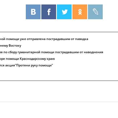
ной помощи уже отправлена пострадавшим от паводка
нему Востоку
ия по сбору гуманитарной помощи пострадавшим от наводнения
сборе помощи Краснодарскому краю
тся акция"Протяни руку помощи"