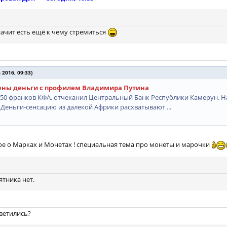
значит есть ещё к чему стремиться
2016, 09:33)
ены деньги с профилем Владимира Путина
 50 франков КФА, отчеканил Центральный Банк Республики Камерун. Н
 Деньги-сенсацию из далекой Африки расхватывают ...
е о Марках и Монетах ! специальная тема про монеты и марочки
ятника нет.
светились?