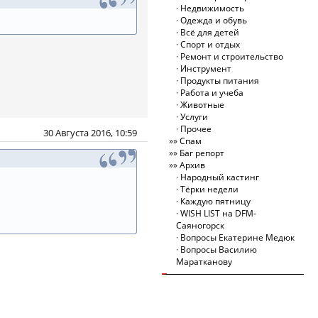
Недвижимость
Одежда и обувь
Всё для детей
Спорт и отдых
Ремонт и строительство
Инструмент
Продукты питания
Работа и учеба
Животные
Услуги
Прочее
30 Августа 2016, 10:59
Спам
Баг репорт
Архив
Народный кастинг
Тёрки недели
Каждую пятницу
WISH LIST на DFM-
Саяногорск
Вопросы Екатерине Медюк
Вопросы Василию
Маратканову