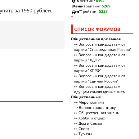
igla
рейтинг
6192
Женя-)
рейтинг
5269
пить за 1950 рублей.
Дэн™
рейтинг
5227
СПИСОК ФОРУМОВ
Общественная приёмная
Вопросы к кандидатам от
партии "Справедливая Россия"
Вопросы к кандидатам от
партии "ЛДПР"
Вопросы к кандидатам от
партии "КПРФ"
Вопросы к кандидатам от
партии "Единая Россия"
Вопросы к кандидатам
идущим самовыдвижением
Общественные
Мероприятия
Вопрос священнику
Общественная жизнь
Хобби и отдых
Дом и Семья
Спорт
Туризм