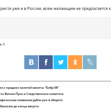
ести уже и в России, всем желающим ее предлагается ку
в: 0
л к продаже золотой монеты “Бобр-08”
сть Винни-Пуха и Следственного комитета
рафическим символом рубля уже в обороте
Хакасию до конца августа