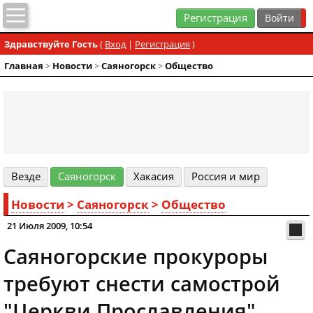
Регистрация
Здравствуйте Гость
(
Вход
|
Регистрация
)
Главная
>
Новости
>
Cаяногорск
>
Общество
Везде
Cаяногорск
Хакасия
Россия и мир
Новости
>
Cаяногорск
>
Общество
21 Июля 2009, 10:54
Саяногорские прокуроры
требуют снести самострой
"Церкви Прославления"