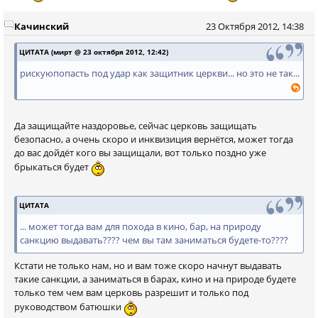
Качинский
23 Октября 2012, 14:38
ЦИТАТА (мирт @ 23 октября 2012, 12:42)
рискуюпопасть под удар как защитник церкви... но это не так...
Да защищайте наздоровье, сейчас церковь защищать
безопасно, а очень скоро и инквизиция вернётся, может тогда
до вас дойдёт кого вы защищали, вот только поздно уже
брыкаться будет
ЦИТАТА
... может тогда вам для похода в кино, бар, на природу
санкцию выдавать???? чем вы там заниматься будете-то????
Кстати не только нам, но и вам тоже скоро начнут выдавать
такие санкции, а заниматься в барах, кино и на природе будете
только тем чем вам церковь разрешит и только под
руководством батюшки