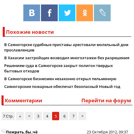
Похожие новости
В Саяногорске судебные приставы арестовали молельный дом
прославленцев
В Хакасии застройщик возводил многоэтажки без разрешения
Решением суда в Саяногорске закрыт полигон твердых
бытовых отходов
В Саяногорске бизнесмен незаконно открыл пельменную
Саяногорские пожарные обеспечат безопасный Новый год
Комментарии
Перейти на форум
7 Стр.
«
<
3
4
5
6
7
>
Пожрать_бы_чё
23 Октября 2012, 09:37