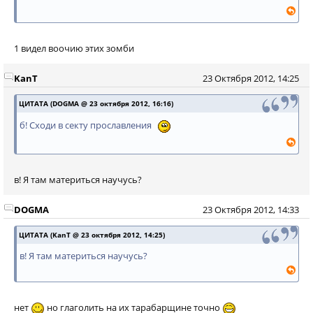
1 видел воочию этих зомби
KanT
23 Октября 2012, 14:25
ЦИТАТА (DOGMA @ 23 октября 2012, 16:16)
б! Сходи в секту прославления
в! Я там материться научусь?
DOGMA
23 Октября 2012, 14:33
ЦИТАТА (KanT @ 23 октября 2012, 14:25)
в! Я там материться научусь?
нет
но глаголить на их тарабарщине точно