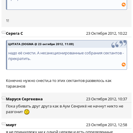
1!
Серега С
23 Октября 2012, 10:22
ЦИТАТА (DOGMA @ 23 октября 2012, 11:09)
надо её снести. А несанкционированные собрания сектантов -
прекратить.
Конечно нужно снести,а то этих сектантов развелось как
тараканов
Маруся Сергеевна
23 Октября 2012, 10:37
Пока убивать друг друга как в Аум Сенрикё не начнут никто не
разгонит
мирт
23 Октября 2012, 12:58
я не принадлежу ни к одной церкви и есть определенные