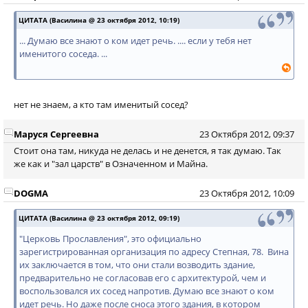
ЦИТАТА (Василина @ 23 октября 2012, 10:19)
... Думаю все знают о ком идет речь. .... если у тебя нет
именитого соседа. ...
нет не знаем, а кто там именитый сосед?
Маруся Сергеевна
23 Октября 2012, 09:37
Стоит она там, никуда не делась и не денется, я так думаю. Так
же как и "зал царств" в Означенном и Майна.
DOGMA
23 Октября 2012, 10:09
ЦИТАТА (Василина @ 23 октября 2012, 09:19)
"Церковь Прославления", это официально
зарегистрированная организация по адресу Степная, 78. Вина
их заключается в том, что они стали возводить здание,
предварительно не согласовав его с архитектурой, чем и
воспользовался их сосед напротив. Думаю все знают о ком
идет речь. Но даже после сноса этого здания, в котором