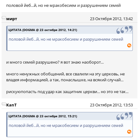
половой йеб...й, но не мракобесием и разрушением семей
мирт
23 Октября 2012, 13:42
ЦИТАТА (DOGMA @ 23 октября 2012, 14:21)
половой йеб...й, но не мракобесием и разрушением семей
и много семей разрушено? я вот знаю наоборот...
много ненужных обобщений, все свалили на эту церковь, не
владея информацией, а так, понаслышке, на всякий случай...
рискуюпопасть под удар как защитник церкви... но это не так...
KanT
23 Октября 2012, 13:53
ЦИТАТА (DOGMA @ 23 октября 2012, 15:21)
половой йеб...й, но не мракобесием и разрушением семей