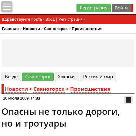
Регистрация
Здравствуйте Гость
(
Вход
|
Регистрация
)
Главная
>
Новости
>
Cаяногорск
>
Происшествия
Везде
Cаяногорск
Хакасия
Россия и мир
Новости
>
Cаяногорск
>
Происшествия
20 Июля 2009, 14:33
Опасны не только дороги,
но и тротуары