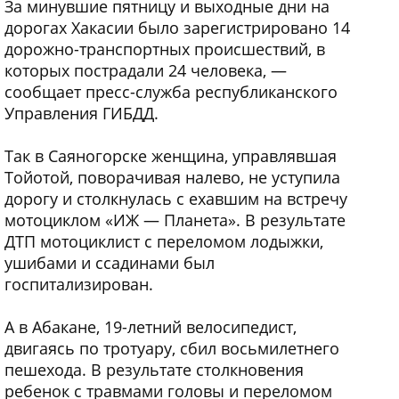
За минувшие пятницу и выходные дни на
дорогах Хакасии было зарегистрировано 14
дорожно-транспортных происшествий, в
которых пострадали 24 человека, —
сообщает пресс-служба республиканского
Управления ГИБДД.
Так в Саяногорске женщина, управлявшая
Тойотой, поворачивая налево, не уступила
дорогу и столкнулась с ехавшим на встречу
мотоциклом «ИЖ — Планета». В результате
ДТП мотоциклист с переломом лодыжки,
ушибами и ссадинами был
госпитализирован.
А в Абакане, 19-летний велосипедист,
двигаясь по тротуару, сбил восьмилетнего
пешехода. В результате столкновения
ребенок с травмами головы и переломом