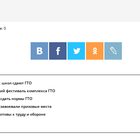
в: 0
 школ сдают ГТО
ний фестиваль комплекса ГТО
сдать нормы ГТО
завоевали призовые места
отовы к труду и обороне