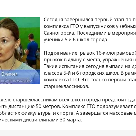
Сегодня завершился первый этап по 
комплекса ГТО у выпускников учебны
Саяногорска. Последними в мероприя
ученики 5 и 6 школ города.
Подтягивание, рывок 16-килограмовой
прыжок в длину с места, упражнения н
Такие испытания сегодня выпали на д
классов 5-й и 6 городских школ. В ра
комплекса ГТО. Это только первый эт
старшеклассников.
деле старшеклассникам всех школ города предстоит сда
ыть дистанцию 50 метров. Комплекс ГТО подразумевает
областях физкультуры и спорта. А завершатся массовые
ическими дисциплинами 30 марта.