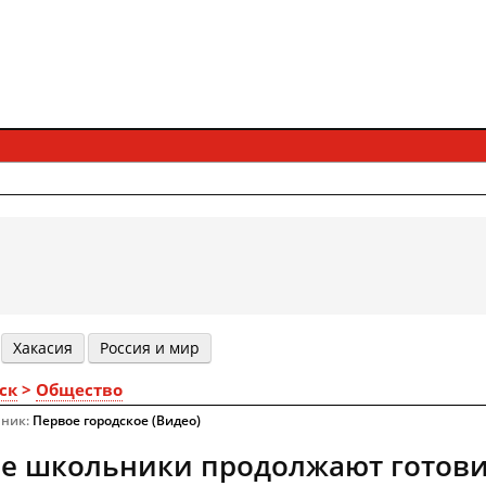
Хакасия
Россия и мир
ск
>
Общество
чник:
Первое городское (Видео)
е школьники продолжают готовит