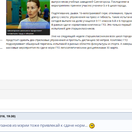
16, 19:30)
занов из мэрии тоже привлекай к сдаче норм...