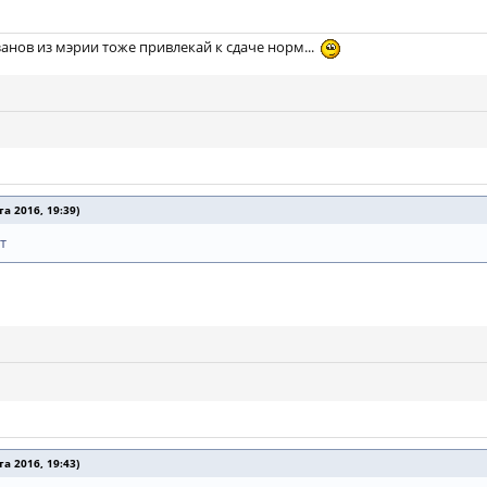
анов из мэрии тоже привлекай к сдаче норм...
 2016, 19:39)
т
 2016, 19:43)