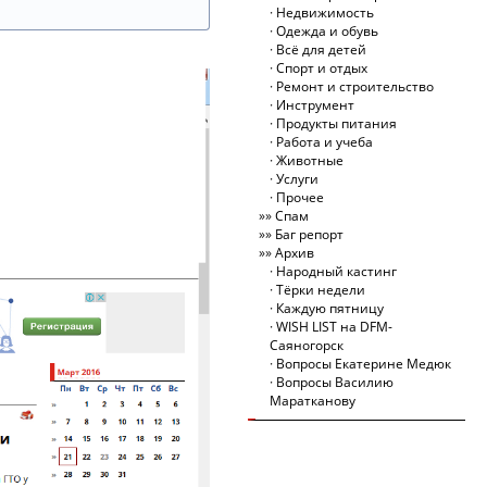
Недвижимость
Одежда и обувь
Всё для детей
Спорт и отдых
Ремонт и строительство
Инструмент
Продукты питания
Работа и учеба
Животные
Услуги
Прочее
Спам
Баг репорт
Архив
Народный кастинг
Тёрки недели
Каждую пятницу
WISH LIST на DFM-
Саяногорск
Вопросы Екатерине Медюк
Вопросы Василию
Маратканову