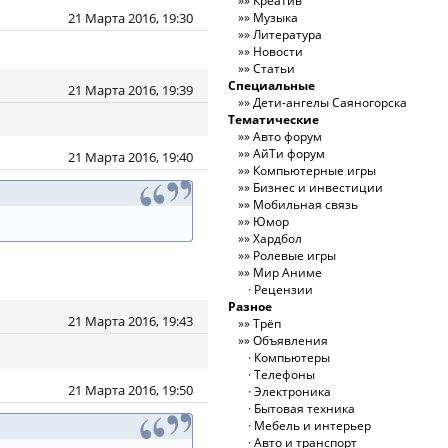
Креатив
21 Марта 2016, 19:30
Музыка
Литература
Новости
Статьи
Специальные
21 Марта 2016, 19:39
Дети-ангелы Саяногорска
Тематические
Авто форум
АйТи форум
21 Марта 2016, 19:40
Компьютерные игры
Бизнес и инвестиции
Мобильная связь
Юмор
Хардбол
Ролевые игры
Мир Аниме
Рецензии
Разное
21 Марта 2016, 19:43
Трёп
Объявления
Компьютеры
Телефоны
21 Марта 2016, 19:50
Электроника
Бытовая техника
Мебель и интерьер
Авто и транспорт