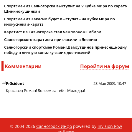
Спортсмен из Саяногорска выступит на V Кубке Мира по каратэ
Шинкиокушинкай
Спортсмен из Хакасии будет выступать на Кубке мира по
киокусинкай-каратэ
Каратист из Саяногорска стал чемпионом Сибири
Саяногорского каратиста пригласили в Японию
Саяногорский спортсмен Роман Шамсутдинов принес ещё одну
победу в личную копилку своих достижений
Комментарии
Перейти на форум
Pr3sident
23 Мая 2009, 10:47
Красавец Роман! Болеем за тебя! Молодца!
© 2004-2026
Саяногорск Инфо
powered by
Invision Pow
er Board