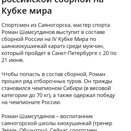
Кубке мира
Спортсмен из Саяногорска, мастер спорта
Роман Шамсутдинов выступит в составе
сборной России на IV Кубке Мира по
шинкиокушинкай каратэ среди мужчин,
который пройдет в Санкт-Петербурге с 20 по
21 июня.
Чтобы попасть в состав сборной, Роман
прошел ряд отборочных туров. Он трижды
становился чемпионом Сибири (в весовой
категории до 70 кг), а также одержал победу
на чемпионате России.
Роман Шамсутдинов – воспитанник
саяногорской школы киокушинкай (тренер
Эмиль Обшытош). Сейчас спортсмен