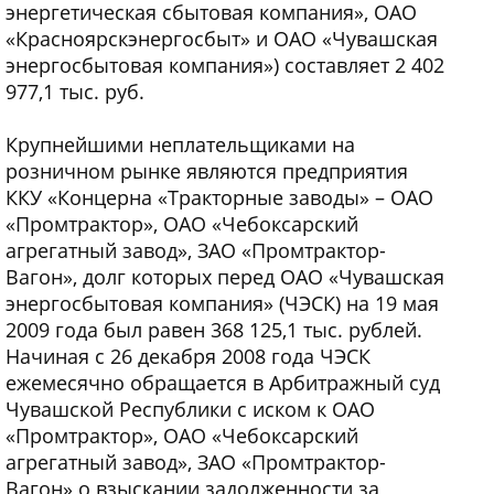
энергетическая сбытовая компания», ОАО
«Красноярскэнергосбыт» и ОАО «Чувашская
энергосбытовая компания») составляет 2 402
977,1 тыс. руб.
Крупнейшими неплательщиками на
розничном рынке являются предприятия
ККУ «Концерна «Тракторные заводы» – ОАО
«Промтрактор», ОАО «Чебоксарский
агрегатный завод», ЗАО «Промтрактор-
Вагон», долг которых перед ОАО «Чувашская
энергосбытовая компания» (ЧЭСК) на 19 мая
2009 года был равен 368 125,1 тыс. рублей.
Начиная с 26 декабря 2008 года ЧЭСК
ежемесячно обращается в Арбитражный суд
Чувашской Республики с иском к ОАО
«Промтрактор», ОАО «Чебоксарский
агрегатный завод», ЗАО «Промтрактор-
Вагон» о взыскании задолженности за