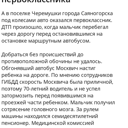
А в поселке Черемушки города Саяногорска
под колесами авто оказался первоклассник.
ДТП произошло, когда мальчик перебегал
через дорогу перед остановившимся на
остановке маршрутным автобусом.
Добраться без происшествий до
противоположной обочины не удалось.
Обгонявший автобус Москвич настиг
ребенка на дороге. По мнению сотрудников
ГИБДД скорость Москвича была приличной,
поэтому 70-летний водитель и не успел
затормозить перед появившимся на
проезжей части ребенком. Мальчик получил
сотрясение головного мозга. За рулем
машины находился семидесятилетний
пенсионер. Медицинской комиссией