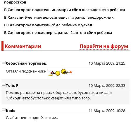
подростков
В Саяногорске водитель иномарки сбил шестилетнего ребенка
В Хакасии 9-летний велосипедист таранил внедорожник
В Саяногорске водитель сбил ребёнка и уехал
В Саяногорске пенсионер таранил 2 авто и сбил ребенка
Комментарии
Перейти на форум
Себастиан_торговец
10 Марта 2009, 21:25
Оттаяли подснежники!
Tolic-F
10 Марта 2009, 22:33
Помню раньше на правых бортах автобусов так и писали
"Обходи автобус только сзади!" или типо того.
Kodo
11 Марта 2009, 10:28
Слабит пешеходов Хакасии..