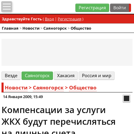
Регистрация
Здравствуйте Гость
(
Вход
|
Регистрация
)
Главная
>
Новости
>
Cаяногорск
>
Общество
Везде
Cаяногорск
Хакасия
Россия и мир
Новости
>
Cаяногорск
>
Общество
14 Января 2009, 15:49
Компенсации за услуги
ЖКХ будут перечисляться
на личные счета