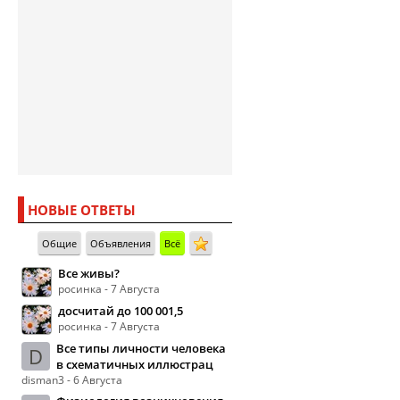
НОВЫЕ ОТВЕТЫ
Общие
Объявления
Всё
Все живы?
росинка - 7 Августа
досчитай до 100 001,5
росинка - 7 Августа
Все типы личности человека
D
в схематичных иллюстрац
disman3 - 6 Августа