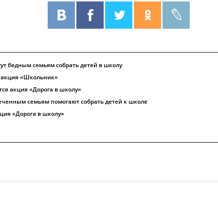
ут бедным семьям собрать детей в школу
а акция «Школьник»
тся акция «Дорога в школу»
еченным семьям помогают собрать детей к школе
кция «Дорога в школу»