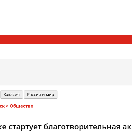
Хакасия
Россия и мир
ск
>
Общество
ке стартует благотворительная а