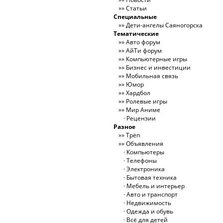
Статьи
Специальные
Дети-ангелы Саяногорска
Тематические
Авто форум
АйТи форум
Компьютерные игры
Бизнес и инвестиции
Мобильная связь
Юмор
Хардбол
Ролевые игры
Мир Аниме
Рецензии
Разное
Трёп
Объявления
Компьютеры
Телефоны
Электроника
Бытовая техника
Мебель и интерьер
Авто и транспорт
Недвижимость
Одежда и обувь
Всё для детей