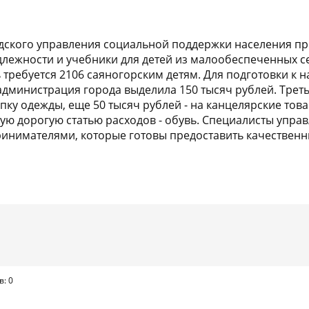
одского управления социальной поддержки населения п
лежности и учебники для детей из малообеспеченных с
требуется 2106 саяногорским детям. Для подготовки к н
дминистрация города выделила 150 тысяч рублей. Треть 
пку одежды, ещe 50 тысяч рублей - на канцелярские тов
мую дорогую статью расходов - обувь. Специалисты управ
инимателями, которые готовы предоставить качественн
в: 0