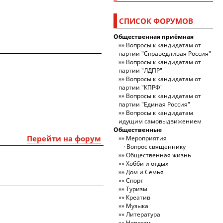
СПИСОК ФОРУМОВ
Общественная приёмная
Вопросы к кандидатам от
партии "Справедливая Россия"
Вопросы к кандидатам от
партии "ЛДПР"
Вопросы к кандидатам от
партии "КПРФ"
Вопросы к кандидатам от
партии "Единая Россия"
Вопросы к кандидатам
идущим самовыдвижением
Общественные
Перейти на форум
Мероприятия
Вопрос священнику
Общественная жизнь
Хобби и отдых
Дом и Семья
Спорт
Туризм
Креатив
Музыка
Литература
Новости