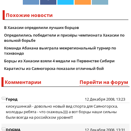
Похожие новости
В Хакасии определили лучших борцов
Определились победители и призёры чемпионата Хакасии по
вольной борьбе
Команда Абакана выиграла межрегиональный турнир по
тхэквондо
Борцы из Хакасии взяли 4 медали на Первенстве Сибири
Каратисты из Саяногорска показали отличный бой
Комментарии
Перейти на форум
Город
12 Декабря 2008, 13:23
киокушинкай - довольно новый вид спорта для Саяногорска,
молодцы ребята - что скажешь)))) а вот борцы наши сильны
были всегда на российском уровне!!!
DOGMA
12 Декабря 2008, 13:31