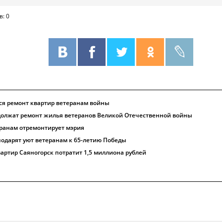
в: 0
ся ремонт квартир ветеранам войны
должат ремонт жилья ветеранов Великой Отечественной войны
ранам отремонтирует мэрия
подарят уют ветеранам к 65-летию Победы
артир Саяногорск потратит 1,5 миллиона рублей