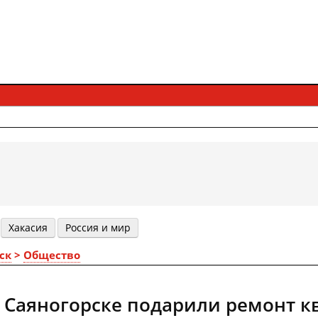
Хакасия
Россия и мир
ск
>
Общество
 Саяногорске подарили ремонт к