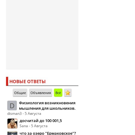
НОВЫЕ ОТВЕТЫ
Общие
Объявления
Всё
Физиология возникновения
D
мышления для школьников.
disman3 - 5 Августа
досчитай до 100 001,5
Sana - 5 Августа
что за озеро "Ермаковское"?