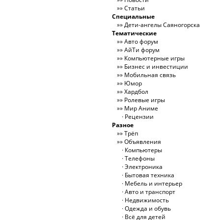
Статьи
Специальные
Дети-ангелы Саяногорска
Тематические
Авто форум
АйТи форум
Компьютерные игры
Бизнес и инвестиции
Мобильная связь
Юмор
Хардбол
Ролевые игры
Мир Аниме
Рецензии
Разное
Трёп
Объявления
Компьютеры
Телефоны
Электроника
Бытовая техника
Мебель и интерьер
Авто и транспорт
Недвижимость
Одежда и обувь
Всё для детей