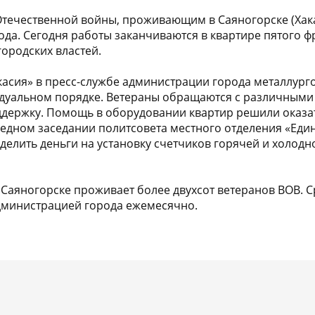
течественной войны, проживающим в Саяногорске (Хак
рода. Сегодня работы заканчиваются в квартире пятого 
ородских властей.
касия» в пресс-службе администрации города металлурго
дуальном порядке. Ветераны обращаются с различными 
ддержку. Помощь в оборудовании квартир решили оказа
едном заседании политсовета местного отделения «Еди
елить деньги на установку счетчиков горячей и холодн
 Саяногорске проживает более двухсот ветеранов ВОВ. С
дминистрацией города ежемесячно.