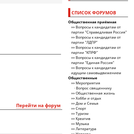
СПИСОК ФОРУМОВ
Общественная приёмная
Вопросы к кандидатам от
партии "Справедливая Россия"
Вопросы к кандидатам от
партии "ЛДПР"
Вопросы к кандидатам от
партии "КПРФ"
Вопросы к кандидатам от
партии "Единая Россия"
Вопросы к кандидатам
идущим самовыдвижением
Общественные
Мероприятия
Вопрос священнику
Общественная жизнь
Хобби и отдых
Дом и Семья
Перейти на форум
Спорт
Туризм
Креатив
Музыка
Литература
Новости