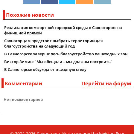
Похожие новости
Реализация комфортной городской среды в Саяногорске на
финишной прямой
Саяногорцам предстоит выбрать территории для
благоустройства на следующий год
В Саяногорске завершилось благоустройство пешеходных зон
Виктор Зимин: "Мы обещали – мы должны построить"
В Саяногорске обсуждают въездную стелу
Комментарии
Перейти на форум
Нет комментариев
© 2004-2026
Саяногорск Инфо
powered by
Invision Pow