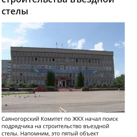
стелы
Саяногорский Комитет по ЖКХ начал поиск
подрядчика на строительство въездной
стелы. Напомним, это пятый объект