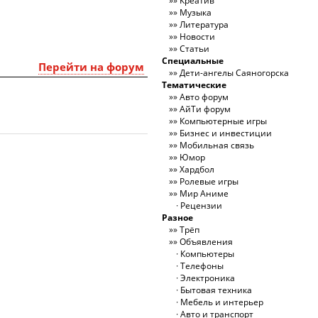
Креатив
Музыка
Литература
Новости
Статьи
Специальные
Перейти на форум
Дети-ангелы Саяногорска
Тематические
Авто форум
АйТи форум
Компьютерные игры
Бизнес и инвестиции
Мобильная связь
Юмор
Хардбол
Ролевые игры
Мир Аниме
Рецензии
Разное
Трёп
Объявления
Компьютеры
Телефоны
Электроника
Бытовая техника
Мебель и интерьер
Авто и транспорт