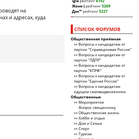
igla
рейтинг
6192
Женя-)
рейтинг
5269
роводят на
Дэн™
рейтинг
5227
ах и адресах, куда
СПИСОК ФОРУМОВ
Общественная приёмная
Вопросы к кандидатам от
партии "Справедливая Россия"
Вопросы к кандидатам от
партии "ЛДПР"
Вопросы к кандидатам от
партии "КПРФ"
Вопросы к кандидатам от
партии "Единая Россия"
Вопросы к кандидатам
идущим самовыдвижением
Общественные
Мероприятия
Вопрос священнику
Общественная жизнь
Хобби и отдых
Дом и Семья
Спорт
Туризм