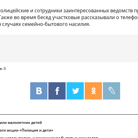
олицейские и сотрудники заинтересованных ведомств п
акже во время бесед участковые рассказывали о телефон
в случаях семейно-бытового насилия.
в: 0
или малолетних детей
тоги акции «Полиция и дети»
ие наведывались к зачинщикам бытовых скандалов