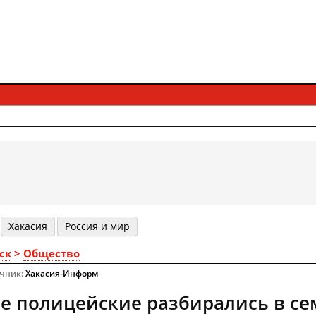
Хакасия
Россия и мир
ск
>
Общество
очник:
Хакасия-Информ
е полицейские разбирались в с