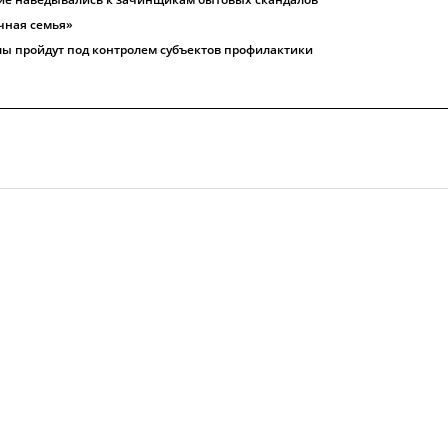
чная семья»
лы пройдут под контролем субъектов профилактики