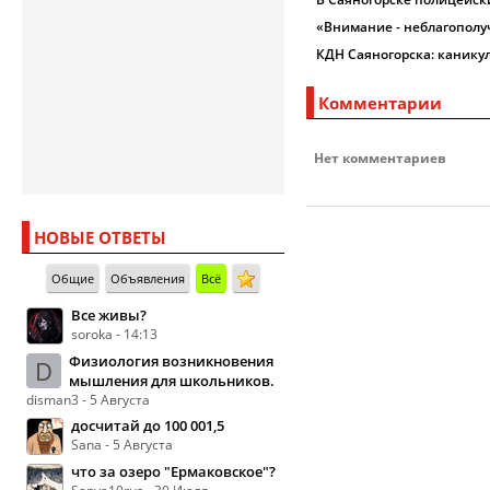
«Внимание - неблагополу
КДН Саяногорска: канику
Комментарии
Нет комментариев
НОВЫЕ ОТВЕТЫ
Общие
Объявления
Всё
Все живы?
soroka - 14:13
Физиология возникновения
D
мышления для школьников.
disman3 - 5 Августа
досчитай до 100 001,5
Sana - 5 Августа
что за озеро "Ермаковское"?