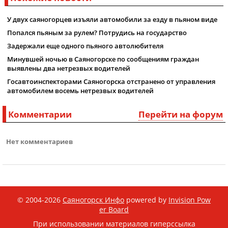
У двух саяногорцев изъяли автомобили за езду в пьяном виде
Попался пьяным за рулем? Потрудись на государство
Задержали еще одного пьяного автолюбителя
Минувшей ночью в Саяногорске по сообщениям граждан
выявлены два нетрезвых водителей
Госавтоинспекторами Саяногорска отстранено от управления
автомобилем восемь нетрезвых водителей
Комментарии
Перейти на форум
Нет комментариев
© 2004-2026
Саяногорск Инфо
powered by
Invision Pow
er Board
При использовании материалов гиперссылка