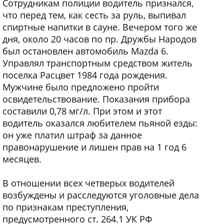
Сотрудникам полиции водитель признался,
что перед тем, как сесть за руль, выпивал
спиртные напитки в сауне. Вечером того же
дня, около 20 часов по пр. Дружбы Народов
был остановлен автомобиль Mazda 6.
Управлял транспортным средством житель
поселка Расцвет 1984 года рождения.
Мужчине было предложено пройти
освидетельствование. Показания прибора
составили 0,78 мг/л. При этом и этот
водитель оказался любителем пьяной езды:
он уже платил штраф за данное
правонарушение и лишен прав на 1 год 6
месяцев.
В отношении всех четверых водителей
возбуждены и расследуются уголовные дела
по признакам преступления,
предусмотренного ст. 264.1 УК РФ