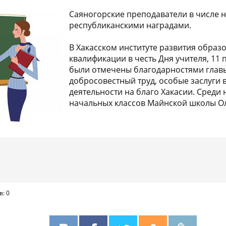
Саяногорские преподаватели в числе 
республиканскими наградами.
В Хакасском институте развития обра
квалификации в честь Дня учителя, 11 
были отмечены благодарностями главы
добросовестный труд, особые заслуги
деятельности на благо Хакасии. Среди 
начальных классов Майнской школы О
в: 0