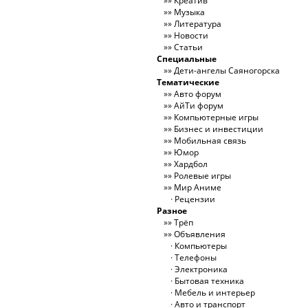
Креатив
Музыка
Литература
Новости
Статьи
Специальные
Дети-ангелы Саяногорска
Тематические
Авто форум
АйТи форум
Компьютерные игры
Бизнес и инвестиции
Мобильная связь
Юмор
Хардбол
Ролевые игры
Мир Аниме
Рецензии
Разное
Трёп
Объявления
Компьютеры
Телефоны
Электроника
Бытовая техника
Мебель и интерьер
Авто и транспорт