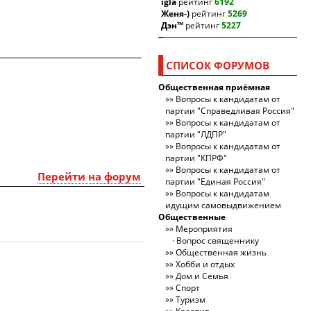
igla
рейтинг
6192
Женя-)
рейтинг
5269
Дэн™
рейтинг
5227
СПИСОК ФОРУМОВ
Общественная приёмная
Вопросы к кандидатам от
партии "Справедливая Россия"
Вопросы к кандидатам от
партии "ЛДПР"
Вопросы к кандидатам от
партии "КПРФ"
Вопросы к кандидатам от
Перейти на форум
партии "Единая Россия"
Вопросы к кандидатам
идущим самовыдвижением
Общественные
Мероприятия
Вопрос священнику
Общественная жизнь
Хобби и отдых
Дом и Семья
Спорт
Туризм