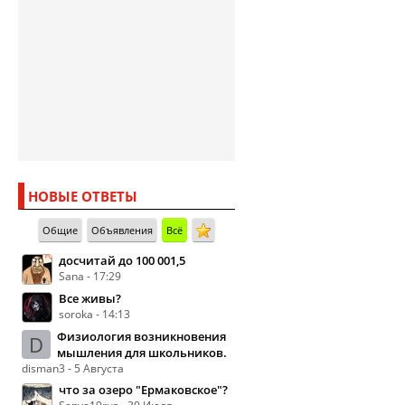
НОВЫЕ ОТВЕТЫ
Общие
Объявления
Всё
досчитай до 100 001,5
Sana - 17:29
Все живы?
soroka - 14:13
Физиология возникновения
D
мышления для школьников.
disman3 - 5 Августа
что за озеро "Ермаковское"?