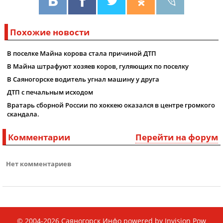
Похожие новости
В поселке Майна корова стала причиной ДТП
В Майна штрафуют хозяев коров, гуляющих по поселку
В Саяногорске водитель угнал машину у друга
ДТП с печальным исходом
Вратарь сборной России по хоккею оказался в центре громкого
скандала.
Комментарии
Перейти на форум
Нет комментариев
© 2004-2026
Саяногорск Инфо
powered by
Invision Pow