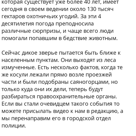
которая существует уже более 40 лет, имеет
сегодня в своем ведении около 130 тысяч
гектаров охотничьих угодий. За эти 4
десятилетия погода преподносила
различные сюрпризы, и чаще всего люди
помогали попавшим в бедствие животным.
Сейчас дикое зверье пытается быть ближе к
населенным пунктам. Они выходят из леса
измученные. Есть несколько фактов, когда те
же косули лежали прямо возле проезжей
части и были подобраны саяногорцами, но
только куда они их дели, теперь будут
разбираться правоохранительные органы.
Если вы стали очевидцем такого события то
можете присылать видео к нам в редакцию, а
мы перенаправим его в городской отдел
полиции.