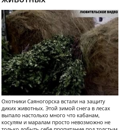
Охотники Саяногорска встали на защиту
диких животных. Этой зимой снега в лесах
выпало настолько много что кабанам,
косулям и маралам просто невозможно не
только добыть себе пропитание под толстым