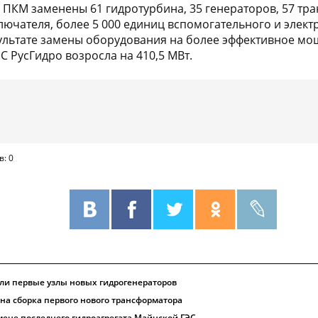
 ПКМ заменены 61 гидротурбина, 35 генераторов, 57 тр
ючателя, более 5 000 единиц вспомогательного и элект
ультате замены оборудования на более эффективное мо
 РусГидро возросла на 410,5 МВт.
в: 0
ли первые узлы новых гидрогенераторов
на сборка первого нового трансформатора
мене последнего гидроагрегата Майнской ГЭС