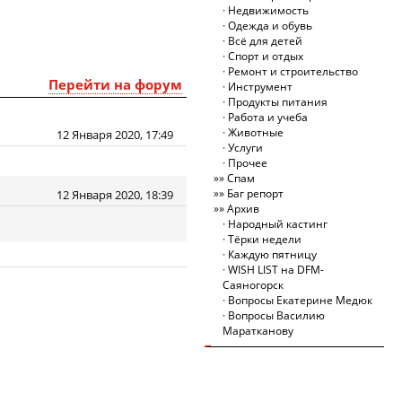
Недвижимость
Одежда и обувь
Всё для детей
Спорт и отдых
Ремонт и строительство
Перейти на форум
Инструмент
Продукты питания
Работа и учеба
Животные
12 Января 2020, 17:49
Услуги
Прочее
Спам
Баг репорт
12 Января 2020, 18:39
Архив
Народный кастинг
Тёрки недели
Каждую пятницу
WISH LIST на DFM-
Саяногорск
Вопросы Екатерине Медюк
Вопросы Василию
Маратканову