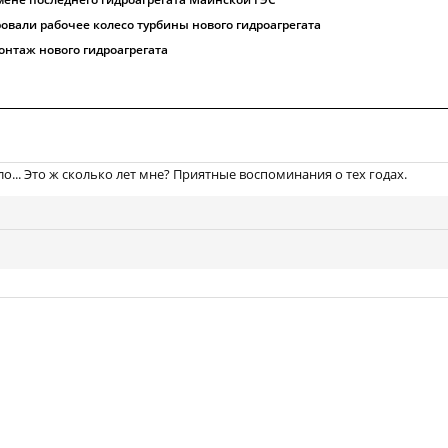
овали рабочее колесо турбины нового гидроагрегата
онтаж нового гидроагрегата
о... Это ж сколько лет мне? Приятные воспоминания о тех годах.