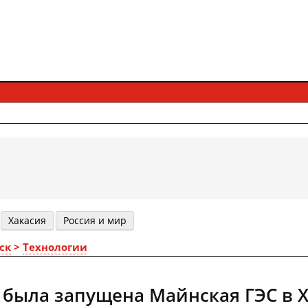
Хакасия
Россия и мир
ск
>
Технологии
д была запущена Майнская ГЭС в 