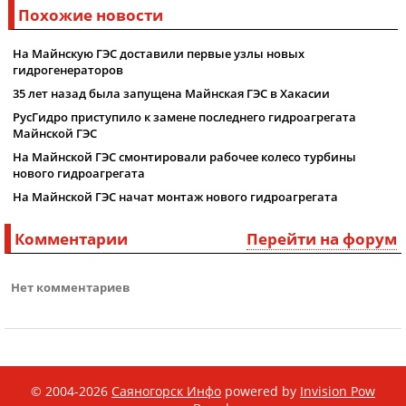
Похожие новости
На Майнскую ГЭС доставили первые узлы новых
гидрогенераторов
35 лет назад была запущена Майнская ГЭС в Хакасии
РусГидро приступило к замене последнего гидроагрегата
Майнской ГЭС
На Майнской ГЭС смонтировали рабочее колесо турбины
нового гидроагрегата
На Майнской ГЭС начат монтаж нового гидроагрегата
Комментарии
Перейти на форум
Нет комментариев
© 2004-2026
Саяногорск Инфо
powered by
Invision Pow