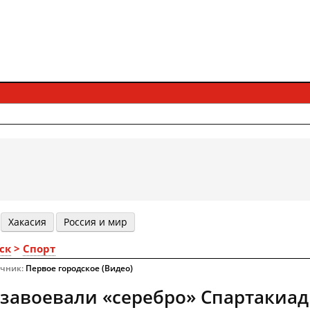
Хакасия
Россия и мир
ск
>
Спорт
очник:
Первое городское (Видео)
завоевали «серебро» Спартакиад