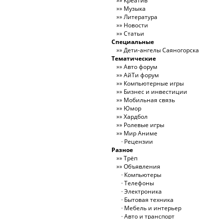
Креатив
Музыка
Литература
Новости
Статьи
Специальные
Дети-ангелы Саяногорска
Тематические
Авто форум
АйТи форум
Компьютерные игры
Бизнес и инвестиции
Мобильная связь
Юмор
Хардбол
Ролевые игры
Мир Аниме
Рецензии
Разное
Трёп
Объявления
Компьютеры
Телефоны
Электроника
Бытовая техника
Мебель и интерьер
Авто и транспорт