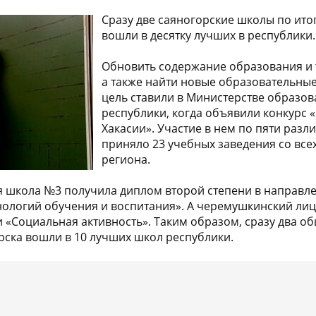
Сразу две саяногорские школы по ито
вошли в десятку лучших в республики.
Обновить содержание образования и 
а также найти новые образовательны
цель ставили в Министерстве образов
республики, когда объявили конкурс 
Хакасии». Участие в нем по пяти раз
приняло 23 учебных заведения со все
региона.
ая школа №3 получила диплом второй степени в направл
нологий обучения и воспитания». А черемушкинский лиц
 «Социальная активность». Таким образом, сразу два 
ска вошли в 10 лучших школ республики.