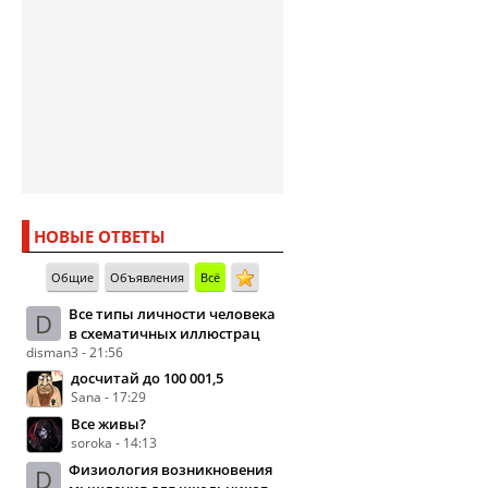
НОВЫЕ ОТВЕТЫ
Общие
Объявления
Всё
Все типы личности человека
D
в схематичных иллюстрац
disman3 - 21:56
досчитай до 100 001,5
Sana - 17:29
Все живы?
soroka - 14:13
Физиология возникновения
D