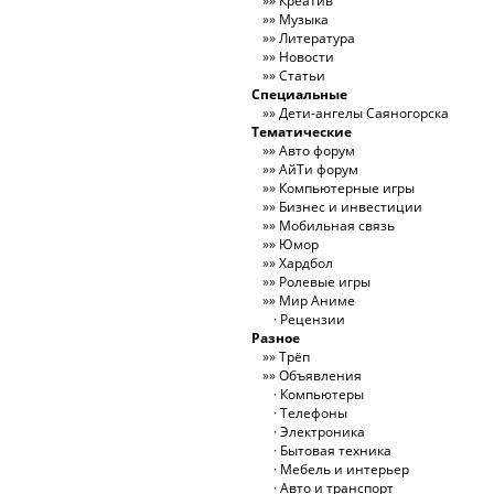
Креатив
Музыка
Литература
Новости
Статьи
Специальные
Дети-ангелы Саяногорска
Тематические
Авто форум
АйТи форум
Компьютерные игры
Бизнес и инвестиции
Мобильная связь
Юмор
Хардбол
Ролевые игры
Мир Аниме
Рецензии
Разное
Трёп
Объявления
Компьютеры
Телефоны
Электроника
Бытовая техника
Мебель и интерьер
Авто и транспорт