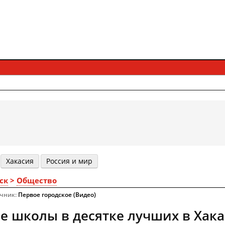
Хакасия
Россия и мир
ск
>
Общество
очник:
Первое городское (Видео)
е школы в десятке лучших в Хак