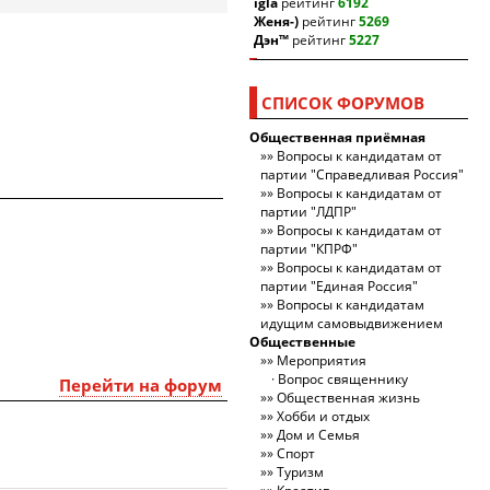
igla
рейтинг
6192
Женя-)
рейтинг
5269
Дэн™
рейтинг
5227
СПИСОК ФОРУМОВ
Общественная приёмная
Вопросы к кандидатам от
партии "Справедливая Россия"
Вопросы к кандидатам от
партии "ЛДПР"
Вопросы к кандидатам от
партии "КПРФ"
Вопросы к кандидатам от
партии "Единая Россия"
Вопросы к кандидатам
идущим самовыдвижением
Общественные
Мероприятия
Вопрос священнику
Перейти на форум
Общественная жизнь
Хобби и отдых
Дом и Семья
Спорт
Туризм