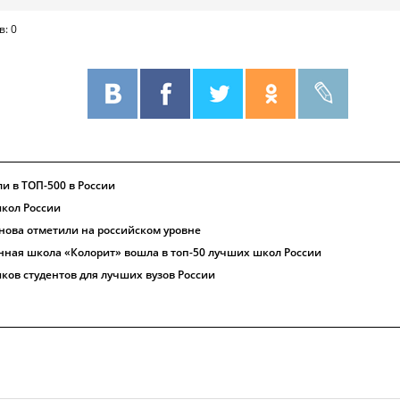
в: 0
и в ТОП-500 в России
школ России
нова отметили на российском уровне
нная школа «Колорит» вошла в топ-50 лучших школ России
ков студентов для лучших вузов России