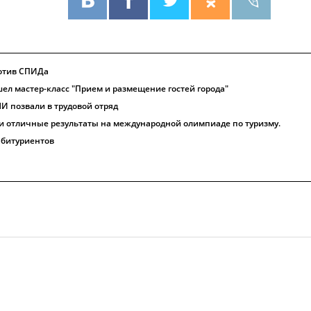
ротив СПИДа
шел мастер-класс "Прием и размещение гостей города"
И позвали в трудовой отряд
 отличные результаты на международной олимпиаде по туризму.
абитуриентов