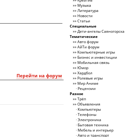
Креатив
Музыка
Литература
Новости
Статьи
Специальные
Дети-ангелы Саяногорска
Тематические
Авто форум
АйТи форум
Компьютерные игры
Бизнес и инвестиции
Мобильная связь
Юмор
Хардбол
Перейти на форум
Ролевые игры
Мир Аниме
Рецензии
Разное
Трёп
Объявления
Компьютеры
Телефоны
Электроника
Бытовая техника
Мебель и интерьер
Авто и транспорт