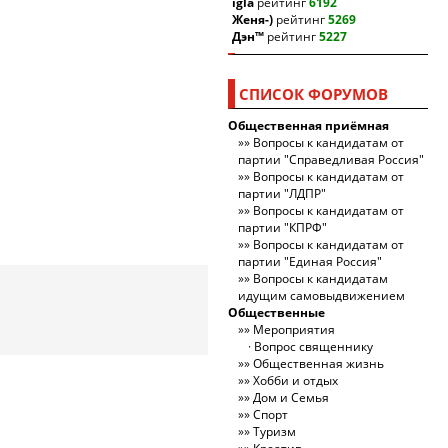
igla
рейтинг
6192
Женя-)
рейтинг
5269
Дэн™
рейтинг
5227
СПИСОК ФОРУМОВ
Общественная приёмная
Вопросы к кандидатам от
партии "Справедливая Россия"
Вопросы к кандидатам от
партии "ЛДПР"
Вопросы к кандидатам от
партии "КПРФ"
Вопросы к кандидатам от
партии "Единая Россия"
Вопросы к кандидатам
идущим самовыдвижением
Общественные
Мероприятия
Вопрос священнику
Общественная жизнь
Хобби и отдых
Дом и Семья
Спорт
Туризм