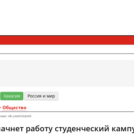
Хакасия
Россия и мир
>
Общество
ник: vk.com/stemi
начнет работу студенческий кам