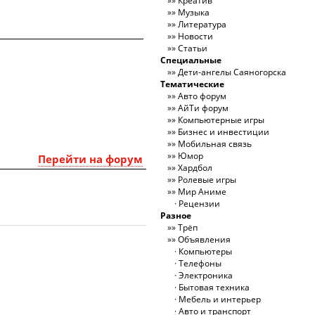
Креатив
Музыка
Литература
Новости
Статьи
Специальные
Дети-ангелы Саяногорска
Тематические
Авто форум
АйТи форум
Компьютерные игры
Бизнес и инвестиции
Мобильная связь
Юмор
Перейти на форум
Хардбол
Ролевые игры
Мир Аниме
Рецензии
Разное
Трёп
Объявления
Компьютеры
Телефоны
Электроника
Бытовая техника
Мебель и интерьер
Авто и транспорт