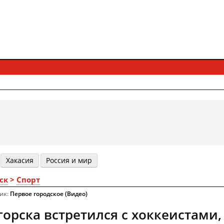
Хакасия
Россия и мир
ск
>
Спорт
ник:
Первое городское (Видео)
горска встретился с хоккеистами,