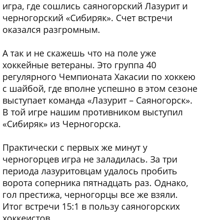
игра, где сошлись саяногорский Лазурит и
черногорский «Сибиряк». Счет встречи
оказался разгромным.
А так и не скажешь что на поле уже
хоккейные ветераны. Это группа 40
регулярного Чемпионата Хакасии по хоккею
с шайбой, где вполне успешно в этом сезоне
выступает команда «Лазурит – Саяногорск».
В той игре нашим противником выступил
«Сибиряк» из Черногорска.
Практически с первых же минут у
черногорцев игра не заладилась. За три
периода лазуритовцам удалось пробить
ворота соперника пятнадцать раз. Однако,
гол престижа, черногорцы все же взяли.
Итог встречи 15:1 в пользу саяногорских
хоккеистов.