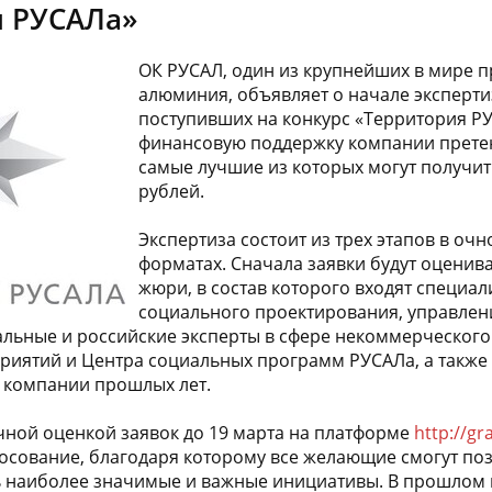
я РУСАЛа»
ОК РУСАЛ, один из крупнейших в мире 
алюминия, объявляет о начале эксперти
поступивших на конкурс «Территория РУС
финансовую поддержку компании претен
самые лучшие из которых могут получит
рублей.
Экспертиза состоит из трех этапов в оч
форматах. Сначала заявки будут оценив
жюри, в состав которого входят специал
социального проектирования, управлен
альные и российские эксперты в сфере некоммерческого 
риятий и Центра социальных программ РУСАЛа, а также
 компании прошлых лет.
ной оценкой заявок до 19 марта на платформе
http://gr
осование, благодаря которому все желающие смогут по
ь наиболее значимые и важные инициативы. В прошлом 