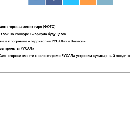
 Саяногорск заменит гиря (ФОТО)
явок на конкурс «Формула будущего»
тие в программе «Территория РУСАЛа» в Хакасии
 за проекты РУСАЛа
Саяногорске вместе с волонтерами РУСАЛа устроили кулинарный поедин