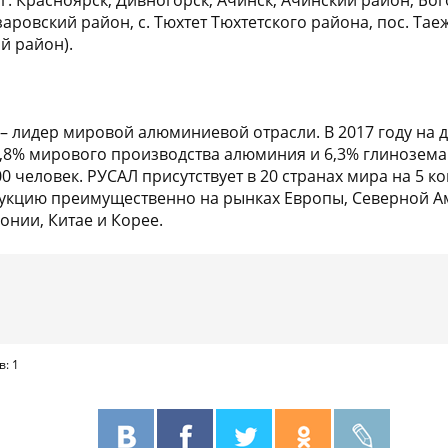
г. Красноярск, Дивногорск, Ачинск, Ачинский район, Бог
аровский район, с. Тюхтет Тюхтетского района, пос. Та
й район).
) – лидер мировой алюминиевой отрасли. В 2017 году на
,8% мирового производства алюминия и 6,3% глинозема
0 человек. РУСАЛ присутствует в 20 странах мира на 5 к
дукцию преимущественно на рынках Европы, Северной А
онии, Китае и Корее.
в: 1