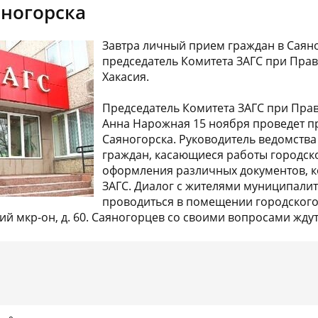
ногорска
Завтра личный прием граждан в Саян
председатель Комитета ЗАГС при Прав
Хакасия.
Председатель Комитета ЗАГС при Пра
Анна Нарожная 15 ноября проведет п
Саяногорска. Руководитель ведомства
граждан, касающиеся работы городско
оформления различных документов, к
ЗАГС. Диалог с жителями муниципалит
проводиться в помещении городского
й мкр-он, д. 60. Саяногорцев со своими вопросами ждут 