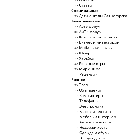
Статьи
Специальные
Дети-ангелы Саяногорска
Тематические
Авто форум
АйТи форум
Компьютерные игры
Бизнес и инвестиции
Мобильная связь
Юмор
Хардбол
Ролевые игры
Мир Аниме
Рецензии
Разное
Трёп
Объявления
Компьютеры
Телефоны
Электроника
Бытовая техника
Мебель и интерьер
Авто и транспорт
Недвижимость
Одежда и обувь
Всё для детей