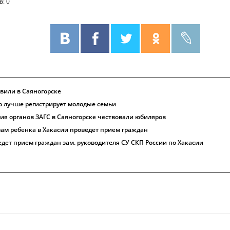
в: 0
вили в Саяногорске
то лучше регистрирует молодые семьи
ния органов ЗАГС в Саяногорске чествовали юбиляров
м ребенка в Хакасии проведет прием граждан
едет прием граждан зам. руководителя СУ СКП России по Хакасии