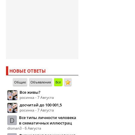
НОВЫЕ ОТВЕТЫ
Общие
Объявления
Всё
Все живы?
росинка - 7 Августа
досчитай до 100 001,5
росинка - 7 Августа
Все типы личности человека
D
в схематичных иллюстрац
disman3 - 6 Августа