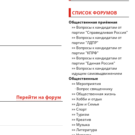
СПИСОК ФОРУМОВ
Общественная приёмная
Вопросы к кандидатам от
партии "Справедливая Россия"
Вопросы к кандидатам от
партии "ЛДПР"
Вопросы к кандидатам от
партии "КПРФ"
Вопросы к кандидатам от
партии "Единая Россия"
Вопросы к кандидатам
идущим самовыдвижением
Общественные
Мероприятия
Вопрос священнику
Общественная жизнь
Перейти на форум
Хобби и отдых
Дом и Семья
Спорт
Туризм
Креатив
Музыка
Литература
Новости