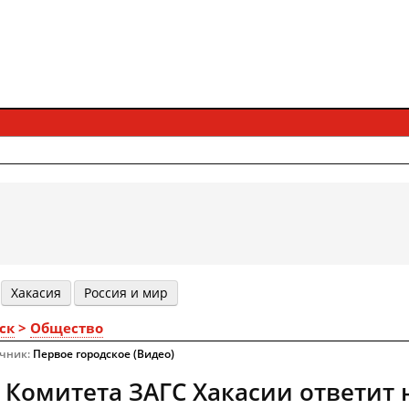
Хакасия
Россия и мир
ск
>
Общество
очник:
Первое городское (Видео)
 Комитета ЗАГС Хакасии ответит 