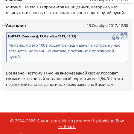
Михаил.. Но это 100 процентов наши деньги, которые у нас
останутся, их очень не хватало, постоянно с протянутой рукой..
Анатолич
13 Октября 2017, 12:50
ЦИТАТА (Светлая @ 13 Октября 2017, 12:33)
Михаил.. Но это 100 процентов наши деньги, которые у нас
останутся, их очень не хватало, постоянно с протянутой
рукой..
Все верно. Поэтому 11-но на внеочередной сессии горсовет
согласился на новый повышенный норматив по НДФЛ. Но это
не дополнительные деньги, как было заявлено Зиминым.
© 2004-2026
Саяногорск Инфо
powered by
Invision Pow
er Board