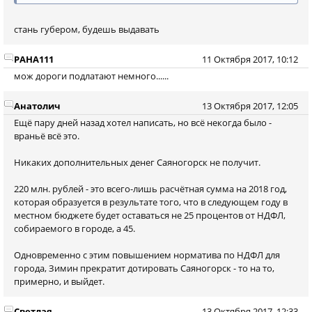
стань губером, будешь выдавать
PAHA111
11 Октября 2017, 10:12
мож дороги подлатают немного......
Анатолич
13 Октября 2017, 12:05
Ещё пару дней назад хотел написать, но всё некогда было -
враньё всё это.
Никаких дополнительных денег Саяногорск не получит.
220 млн. рублей - это всего-лишь расчётная сумма на 2018 год,
которая образуется в результате того, что в следующем году в
местном бюджете будет оставаться не 25 процентов от НДФЛ,
собираемого в городе, а 45.
Одновременно с этим повышением норматива по НДФЛ для
города, Зимин прекратит дотировать Саяногорск - то на то,
примерно, и выйдет.
Светлая
13 Октября 2017, 12:33