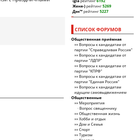
igla
рейтинг
6192
Женя-)
рейтинг
5269
Дэн™
рейтинг
5227
СПИСОК ФОРУМОВ
Общественная приёмная
Вопросы к кандидатам от
партии "Справедливая Россия"
Вопросы к кандидатам от
партии "ЛДПР"
Вопросы к кандидатам от
партии "КПРФ"
Вопросы к кандидатам от
партии "Единая Россия"
Вопросы к кандидатам
идущим самовыдвижением
Общественные
Мероприятия
Вопрос священнику
Общественная жизнь
Хобби и отдых
Дом и Семья
Спорт
Туризм