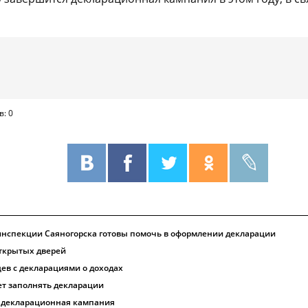
в: 0
инспекции Саяногорска готовы помочь в оформлении декларации
открытых дверей
цев с декларациями о доходах
ет заполнять декларации
а декларационная кампания