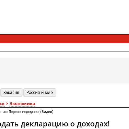
Хакасия
Россия и мир
ск
>
Экономика
чник:
Первое городское (Видео)
одать декларацию о доходах!