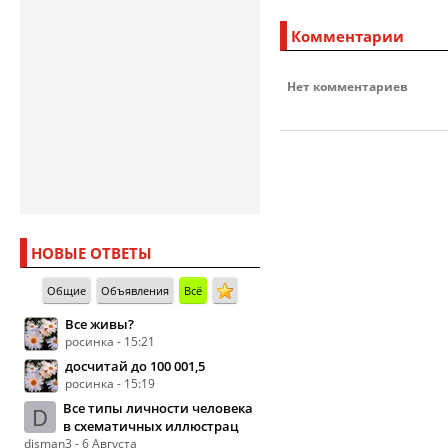
Комментарии
Нет комментариев
НОВЫЕ ОТВЕТЫ
Общие
Объявления
Всё
Все живы?
росинка - 15:21
досчитай до 100 001,5
росинка - 15:19
Все типы личности человека
D
в схематичных иллюстрац
disman3 - 6 Августа