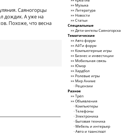
Креатив
Музыка
уляния. Саяногорцы
Литература
Новости
л дождик. А уже на
Статьи
ов. Похоже, что весна
Специальные
Дети-ангелы Саяногорска
Тематические
Авто форум
АйТи форум
Компьютерные игры
Бизнес и инвестиции
Мобильная связь
Юмор
Хардбол
Ролевые игры
Мир Аниме
Рецензии
Разное
Трёп
Объявления
Компьютеры
Телефоны
Электроника
Бытовая техника
Мебель и интерьер
Авто и транспорт