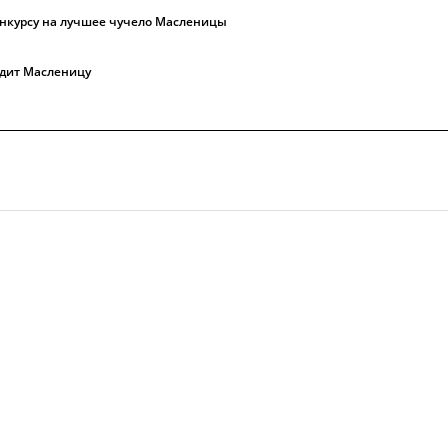
конкурсу на лучшее чучело Масленицы
одит Масленицу