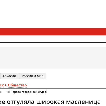
Хакасия
Россия и мир
ск
>
Общество
точник:
Первое городское (Видео)
ке отгуляла широкая масленица