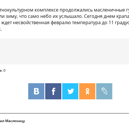
этнокультурном комплексе продолжались масленичные г
и зиму, что само небо их услышало. Сегодня днем крапа
 ждет несвойственная февралю температура до 11 градус
.
в: 0
дил Масленицу