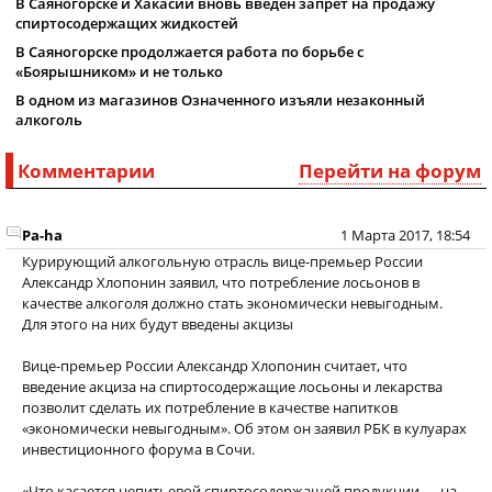
В Саяногорске и Хакасии вновь введен запрет на продажу
спиртосодержащих жидкостей
В Саяногорске продолжается работа по борьбе с
«Боярышником» и не только
В одном из магазинов Означенного изъяли незаконный
алкоголь
Комментарии
Перейти на форум
Pa-ha
1 Марта 2017, 18:54
Курирующий алкогольную отрасль вице-премьер России
Александр Хлопонин заявил, что потребление лосьонов в
качестве алкоголя должно стать экономически невыгодным.
Для этого на них будут введены акцизы
Вице-премьер России Александр Хлопонин считает, что
введение акциза на спиртосодержащие лосьоны и лекарства
позволит сделать их потребление в качестве напитков
«экономически невыгодным». Об этом он заявил РБК в кулуарах
инвестиционного форума в Сочи.
«Что касается непитьевой спиртосодержащей продукции — на