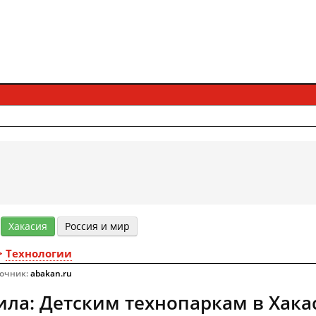
Хакасия
Россия и мир
>
Технологии
точник:
abakan.ru
ла: Детским технопаркам в Хака