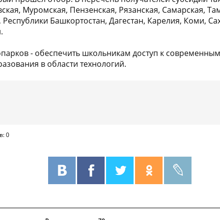
ская, Муромская, Пензенская, Рязанская, Самарская, Та
 Республики Башкортостан, Дагестан, Карелия, Коми, Сах
.
опарков - обеспечить школьникам доступ к современн
азования в области технологий.
в: 0