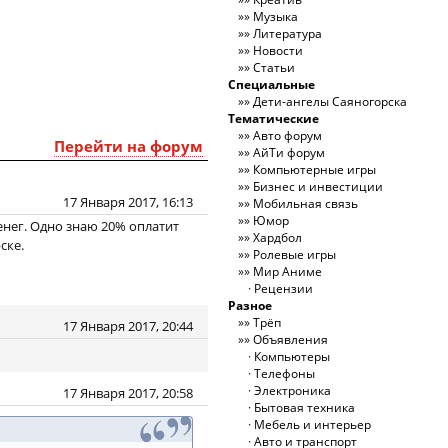
Музыка
Литература
Новости
Статьи
Специальные
Дети-ангелы Саяногорска
Тематические
Авто форум
Перейти на форум
АйТи форум
Компьютерные игры
Бизнес и инвестиции
17 Января 2017, 16:13
Мобильная связь
Юмор
енег. Одно знаю 20% оплатит
Хардбол
ске.
Ролевые игры
Мир Аниме
Рецензии
Разное
Трёп
17 Января 2017, 20:44
Объявления
Компьютеры
Телефоны
Электроника
17 Января 2017, 20:58
Бытовая техника
Мебель и интерьер
Авто и транспорт