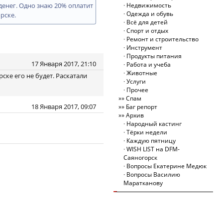
 денег. Одно знаю 20% оплатит
Недвижимость
Одежда и обувь
рске.
Всё для детей
Спорт и отдых
Ремонт и строительство
Инструмент
Продукты питания
17 Января 2017, 21:10
Работа и учеба
Животные
ске его не будет. Раскатали
Услуги
Прочее
Спам
18 Января 2017, 09:07
Баг репорт
Архив
Народный кастинг
Тёрки недели
Каждую пятницу
WISH LIST на DFM-
Саяногорск
Вопросы Екатерине Медюк
Вопросы Василию
Маратканову