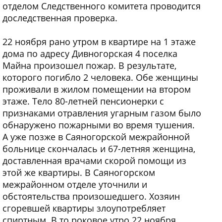
отделом Следственного комитета проводится
доследственная проверка.
22 ноября рано утром в квартире на 1 этаже
дома по адресу Дивногорская 4 поселка
Майна произошел пожар. В результате,
которого погибло 2 человека. Обе женщины
проживали в жилом помещении на втором
этаже. Тело 80-летней пенсионерки с
признаками отравления угарным газом было
обнаружено пожарными во время тушения.
А уже позже в Саяногорской межрайонной
больнице скончалась и 67-летняя женщина,
доставленная врачами скорой помощи из
этой же квартиры. В Саяногорском
межрайонном отделе уточнили и
обстоятельства произошедшего. Хозяин
сгоревшей квартиры злоупотребляет
спиртным. В то роковое утро 22 ноября,