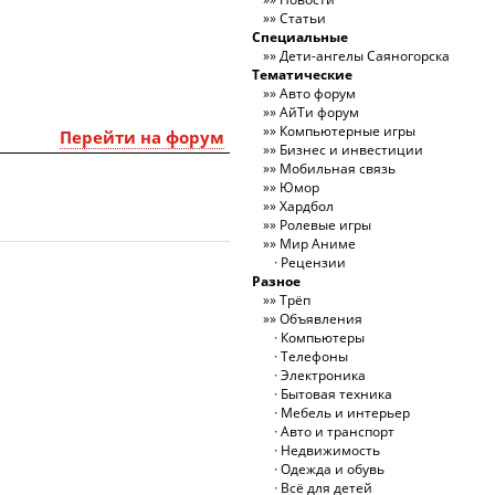
Статьи
Специальные
Дети-ангелы Саяногорска
Тематические
Авто форум
АйТи форум
Компьютерные игры
Перейти на форум
Бизнес и инвестиции
Мобильная связь
Юмор
Хардбол
Ролевые игры
Мир Аниме
Рецензии
Разное
Трёп
Объявления
Компьютеры
Телефоны
Электроника
Бытовая техника
Мебель и интерьер
Авто и транспорт
Недвижимость
Одежда и обувь
Всё для детей