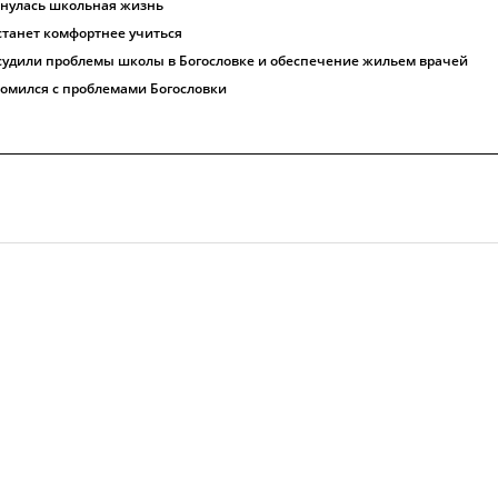
рнулась школьная жизнь
танет комфортнее учиться
судили проблемы школы в Богословке и обеспечение жильем врачей
комился с проблемами Богословки