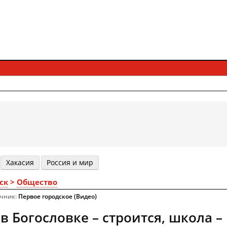
Хакасия
Россия и мир
ск
>
Общество
очник:
Первое городское (Видео)
 Богословке – строится, школа – 