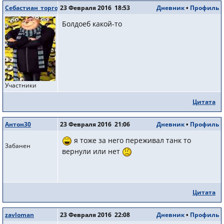
Себастиан_торговец
23 Февраля 2016 18:53
Дневник
•
Профиль
Болдoeб какой-то
Участники
Цитата
Антон30
23 Февраля 2016 21:06
Дневник
•
Профиль
я тоже за него переживал танк то
Забанен
вернули или нет
Цитата
zavloman
23 Февраля 2016 22:08
Дневник
•
Профиль