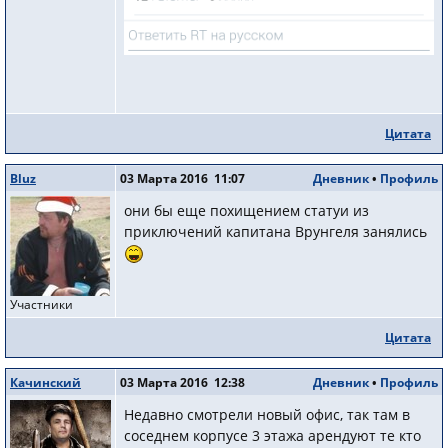
Цитата
Bluz
03 Марта 2016 11:07
Дневник
•
Профиль
они бы еще похищением статуи из
приключений капитана Врунгеля занялись
Участники
Цитата
Качинский
03 Марта 2016 12:38
Дневник
•
Профиль
Недавно смотрели новый офис, так там в
соседнем корпусе 3 этажа арендуют те кто