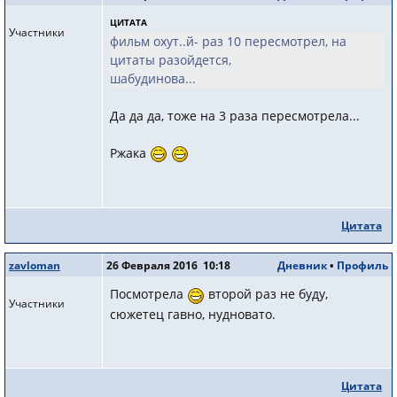
ЦИТАТА
Участники
фильм охут..й- раз 10 пересмотрел, на
цитаты разойдется,
шабудинова...
Да да да, тоже на 3 раза пересмотрела...
Ржака
Цитата
zavloman
26 Февраля 2016 10:18
Дневник
•
Профиль
Посмотрела
второй раз не буду,
Участники
сюжетец гавно, нудновато.
Цитата