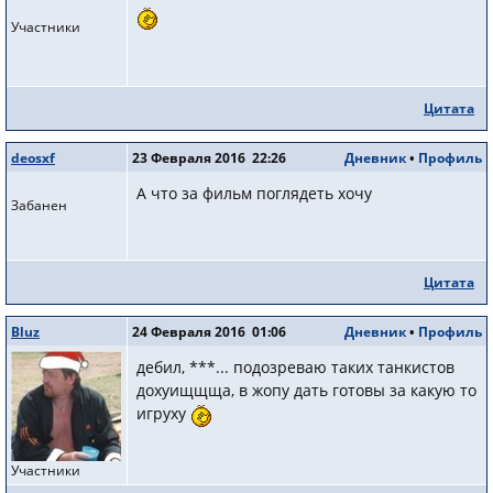
Участники
Цитата
deosxf
23 Февраля 2016 22:26
Дневник
•
Профиль
А что за фильм поглядеть хочу
Забанен
Цитата
Bluz
24 Февраля 2016 01:06
Дневник
•
Профиль
дебил, ***... подозреваю таких танкистов
дохуищщща, в жопу дать готовы за какую то
игруху
Участники