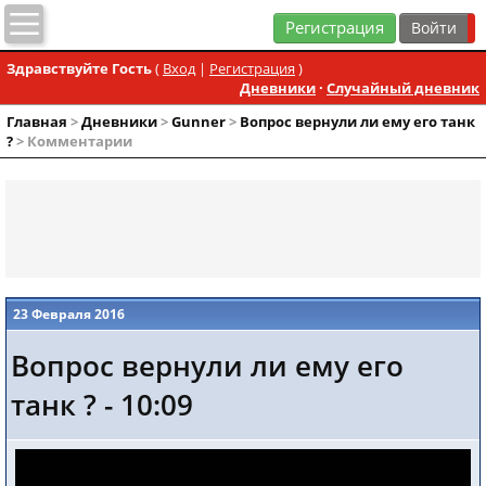
Регистрация
Здравствуйте Гость
(
Вход
|
Регистрация
)
Дневники
·
Случайный дневник
Главная
>
Дневники
>
Gunner
>
Вопрос вернули ли ему его танк
?
> Комментарии
23 Февраля 2016
Вопрос вернули ли ему его
танк ? - 10:09