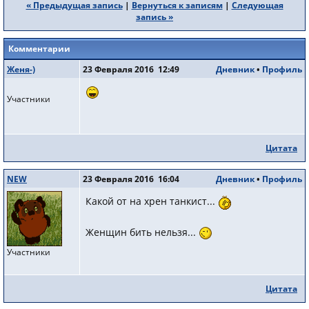
« Предыдущая запись
|
Вернуться к записям
|
Следующая
запись »
Комментарии
Женя-)
23 Февраля 2016 12:49
Дневник
•
Профиль
Участники
Цитата
NEW
23 Февраля 2016 16:04
Дневник
•
Профиль
Какой от на хрен танкист...
Женщин бить нельзя...
Участники
Цитата