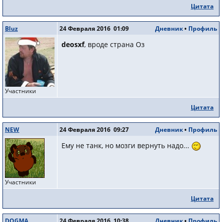
Цитата
Bluz
24 Февраля 2016 01:09
Дневник
•
Профиль
deosxf
, вроде страна Оз
Участники
Цитата
NEW
24 Февраля 2016 09:27
Дневник
•
Профиль
Ему не танк, но мозги вернуть надо...
Участники
Цитата
DOGMA
24 Февраля 2016 10:38
Дневник
•
Профиль