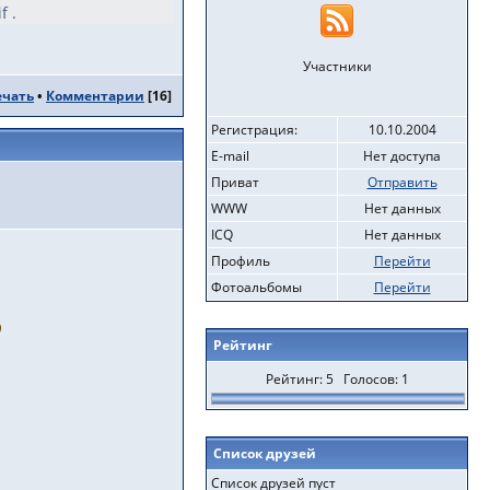
f .
Участники
ечать
•
Комментарии
[
16
]
Регистрация:
10.10.2004
E-mail
Нет доступа
Приват
Отправить
WWW
Нет данных
ICQ
Нет данных
Профиль
Перейти
Фотоальбомы
Перейти
Рейтинг
Рейтинг: 5 Голосов: 1
Список друзей
Список друзей пуст