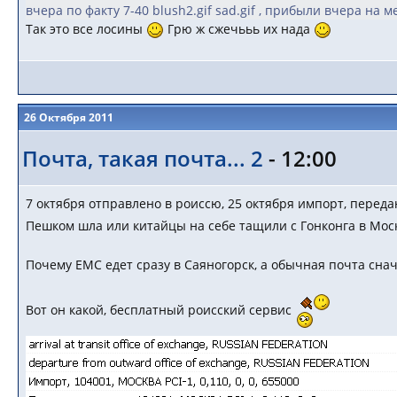
вчера по факту 7-40 blush2.gif sad.gif , прибыли вчера на мес
Так это все лосины
Грю ж сжечььь их нада
26 Октября 2011
Почта, такая почта... 2
- 12:00
7 октября отправлено в роиссю, 25 октября импорт, перед
Пешком шла или китайцы на себе тащили с Гонконга в Мо
Почему ЕМС едет сразу в Саяногорск, а обычная почта сна
Вот он какой, бесплатный роисский сервис