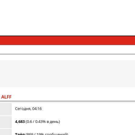
 ALFF
Сегодня, 04:16
4,683
(0.6 / 0.43% в день)
Трёп
(869 / 19% сообщений)