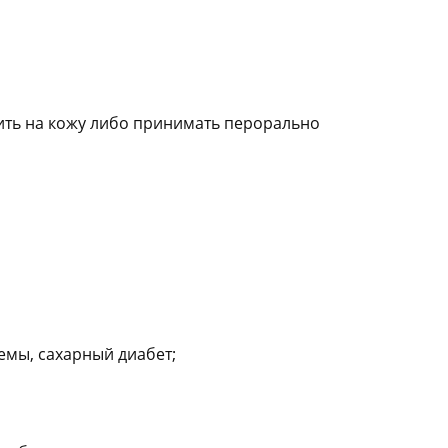
ить на кожу либо принимать перорально
емы, сахарный диабет;