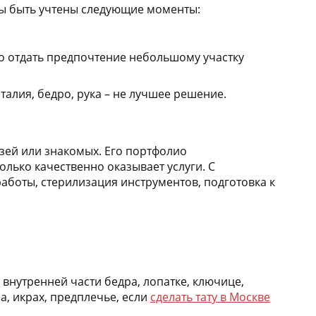
жны быть учтены следующие моменты:
но отдать предпочтение небольшому участку
талия, бедро, рука – не лучшее решение.
узей или знакомых. Его портфолио
олько качественно оказывает услуги. С
аботы, стерилизация инструментов, подготовка к
 внутренней части бедра, лопатке, ключице,
а, икрах, предплечье, если
сделать тату в Москве