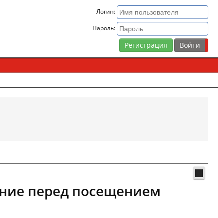
Логин:
Пароль:
Регистрация
ание перед посещением