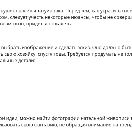
ушек является татуировка. Перед тем, как украсить свое
м, следует учесть некоторые нюансы, чтобы не соверш
, возможно, придется пожалеть.
выбрать изображение и сделать эскиз. Оно должно быт
ь свою хозяйку, спустя годы. Требуется продумать не то
тальные детали:
ой идеи, можно найти фотографии нательной живописи в
льзовать свою фантазию, не обращая внимание на трен