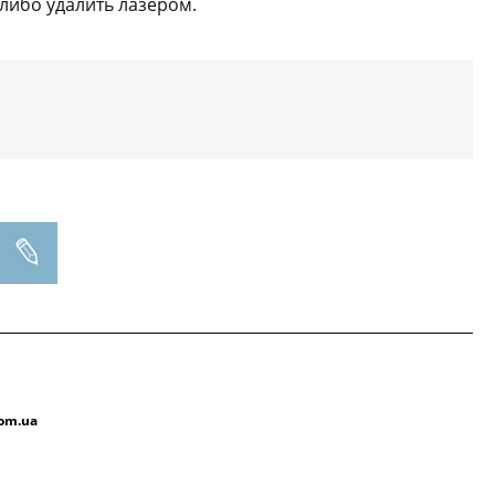
либо удалить лазером.
com.ua