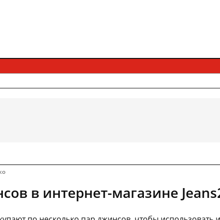
ко
сов в интернет-магазине Jeans
пают по несколько пар джинсов, чтобы использовать и