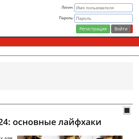
Логин:
Пароль:
Регистрация
24: основные лайфхаки
х для