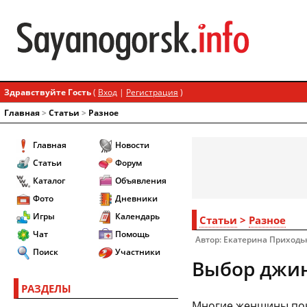
Здравствуйте Гость
(
Вход
|
Регистрация
)
Главная
>
Статьи
>
Разное
Главная
Новости
Статьи
Форум
Каталог
Объявления
Фото
Дневники
Игры
Календарь
Статьи
>
Разное
Чат
Помощь
Автор: Екатерина Приходь
Поиск
Участники
Выбор джин
РАЗДЕЛЫ
Многие женщины поку