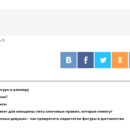
: 0
игуре и размеру
юки?
инсы
акет для женщины: пять ключевых правил, которые помогут
лных девушек – как превратить недостатки фигуры в достоинства