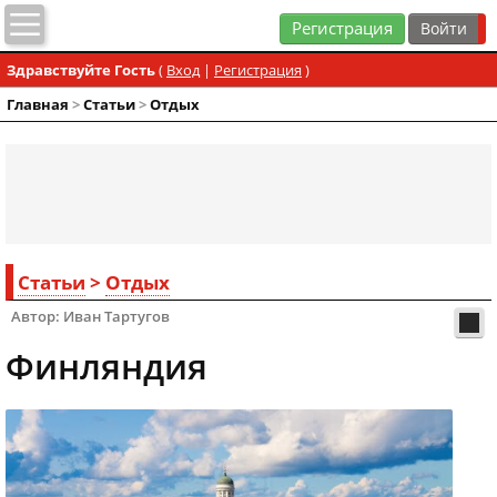
Регистрация
Здравствуйте Гость
(
Вход
|
Регистрация
)
Главная
>
Статьи
>
Отдых
Статьи
>
Отдых
Автор: Иван Тартугов
Финляндия