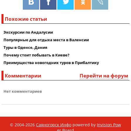
Похожие статьи
Экскурсии по Андалусии
Популярные для отдыха места в Валенсии
Туры в Оденсе, Дания
Почему стоит побывать в Киеве?
Преимущества новогодних туров в Прибалтику
Комментарии
Перейти на форум
Нет комментариев
© 2004-2026
Саяногорск Инфо
powered by
Invision Pow
er Board