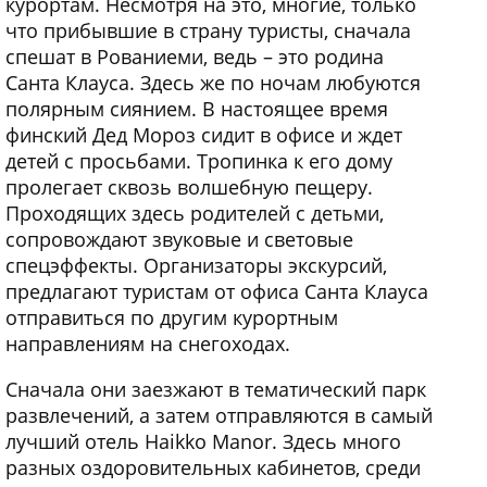
курортам. Несмотря на это, многие, только
что прибывшие в страну туристы, сначала
спешат в Рованиеми, ведь – это родина
Санта Клауса. Здесь же по ночам любуются
полярным сиянием. В настоящее время
финский Дед Мороз сидит в офисе и ждет
детей с просьбами. Тропинка к его дому
пролегает сквозь волшебную пещеру.
Проходящих здесь родителей с детьми,
сопровождают звуковые и световые
спецэффекты. Организаторы экскурсий,
предлагают туристам от офиса Санта Клауса
отправиться по другим курортным
направлениям на снегоходах.
Сначала они заезжают в тематический парк
развлечений, а затем отправляются в самый
лучший отель Haikko Manor. Здесь много
разных оздоровительных кабинетов, среди