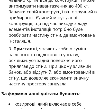
витримувати навантаження до 400 кг.
Завдяки своїй конструкції він є зручний в
прибиранні. Єдиний мінус даної
конструкції, що під час виходу з ладу
елементів інсталяції потрібно буде
розбирати частину стіни, де вмонтована
інсталяція.
Приставні
, являють собою суміш
навісного та підлогового унітазу,
оскільки, уся задня поверхня його
прилягає до стіни. При цьому зливний
бачок, або відсутній, або вмонтований в
стіну, що дозволяє економити значну
частину простору санвузла.
За формою чаші унітази бувають:
козиркові, який включає в себе