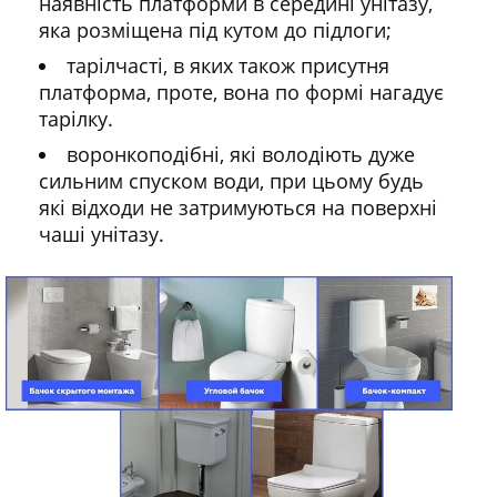
наявність платформи в середині унітазу,
яка розміщена під кутом до підлоги;
тарілчасті, в яких також присутня
платформа, проте, вона по формі нагадує
тарілку.
воронкоподібні, які володіють дуже
сильним спуском води, при цьому будь
які відходи не затримуються на поверхні
чаші унітазу.