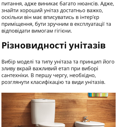
питання, адже виникає багато нюансів. Адже,
знайти хороший унітаз достатньо важко,
оскільки він має вписуватись в інтер’єр
приміщення, бути зручним в експлуатації та
відповідати вимогам гігієни.
Різновидності унітазів
Вибір моделі та типу унітаза та принцип його
зливу вкрай важливий етап при виборі
сантехніки. В першу чергу, необхідно,
розглянути класифікацію та види унітазів.