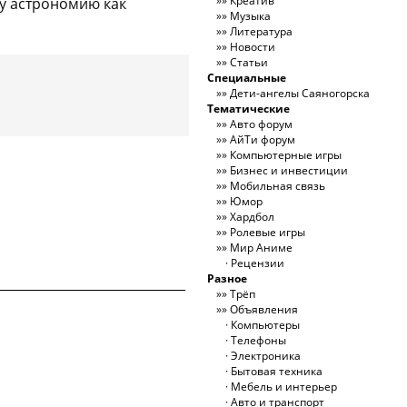
Креатив
му астрономию как
Музыка
Литература
Новости
Статьи
Специальные
Дети-ангелы Саяногорска
Тематические
Авто форум
АйТи форум
Компьютерные игры
Бизнес и инвестиции
Мобильная связь
Юмор
Хардбол
Ролевые игры
Мир Аниме
Рецензии
Разное
Трёп
Объявления
Компьютеры
Телефоны
Электроника
Бытовая техника
Мебель и интерьер
Авто и транспорт