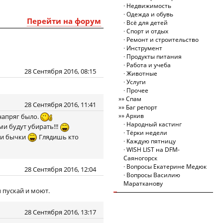
Недвижимость
Одежда и обувь
Перейти на форум
Всё для детей
Спорт и отдых
Ремонт и строительство
Инструмент
Продукты питания
Работа и учеба
28 Сентября 2016, 08:15
Животные
Услуги
Прочее
Спам
28 Сентября 2016, 11:41
Баг репорт
Архив
напряг было.
Народный кастинг
ми будут убирать!!!
Тёрки недели
 и бычки
Глядишь кто
Каждую пятницу
WISH LIST на DFM-
Саяногорск
Вопросы Екатерине Медюк
28 Сентября 2016, 12:04
Вопросы Василию
Маратканову
 пускай и моют.
28 Сентября 2016, 13:17