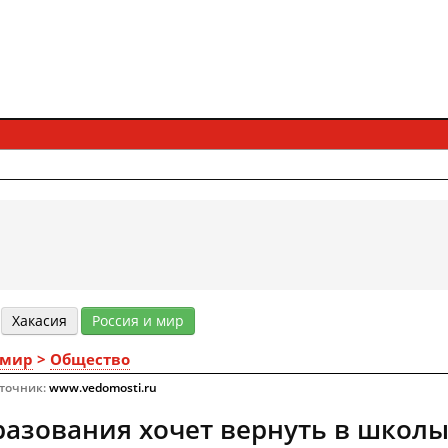
Хакасия
Россия и мир
 мир
>
Общество
сточник:
www.vedomosti.ru
азования хочет вернуть в школы