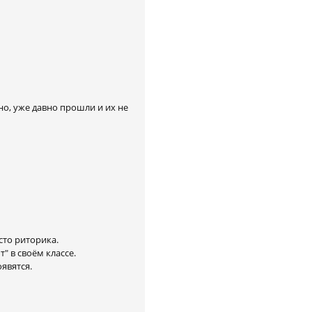
о, уже давно прошли и их не
сто риторика.
" в своём классе.
явятся.