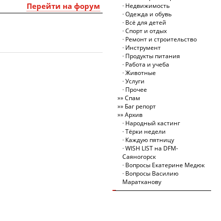
Перейти на форум
Недвижимость
Одежда и обувь
Всё для детей
Спорт и отдых
Ремонт и строительство
Инструмент
Продукты питания
Работа и учеба
Животные
Услуги
Прочее
Спам
Баг репорт
Архив
Народный кастинг
Тёрки недели
Каждую пятницу
WISH LIST на DFM-
Саяногорск
Вопросы Екатерине Медюк
Вопросы Василию
Маратканову