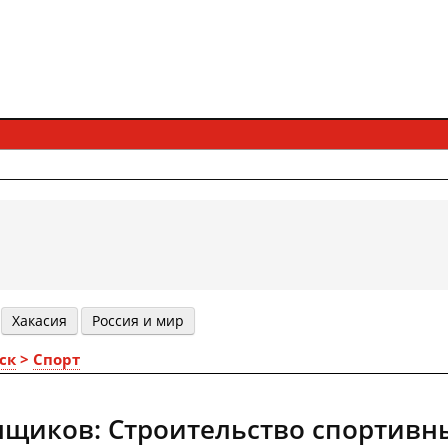
Хакасия
Россия и мир
ск
>
Спорт
щиков: Строительство спортивн