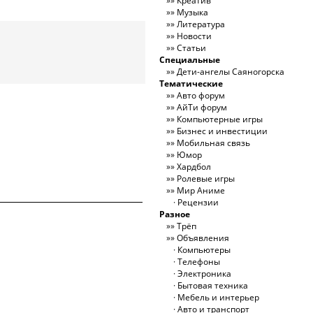
Креатив
Музыка
Литература
Новости
Статьи
Специальные
Дети-ангелы Саяногорска
Тематические
Авто форум
АйТи форум
Компьютерные игры
Бизнес и инвестиции
Мобильная связь
Юмор
Хардбол
Ролевые игры
Мир Аниме
Рецензии
Разное
Трёп
Объявления
Компьютеры
Телефоны
Электроника
Бытовая техника
Мебель и интерьер
Авто и транспорт