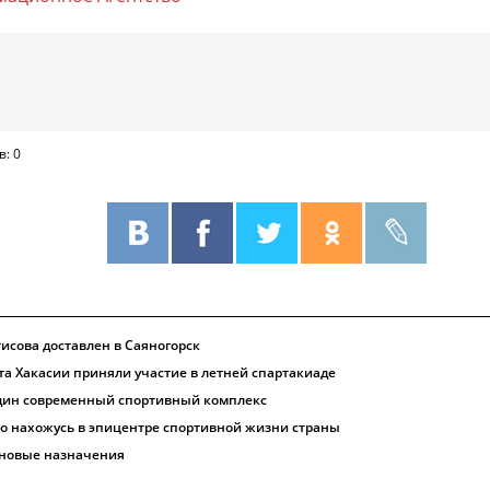
в: 0
исова доставлен в Саяногорск
та Хакасии приняли участие в летней спартакиаде
один современный спортивный комплекс
то нахожусь в эпицентре спортивной жизни страны
 новые назначения