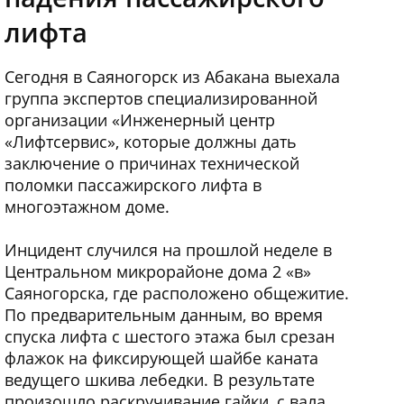
лифта
Сегодня в Саяногорск из Абакана выехала
группа экспертов специализированной
организации «Инженерный центр
«Лифтсервис», которые должны дать
заключение о причинах технической
поломки пассажирского лифта в
многоэтажном доме.
Инцидент случился на прошлой неделе в
Центральном микрорайоне дома 2 «в»
Саяногорска, где расположено общежитие.
По предварительным данным, во время
спуска лифта с шестого этажа был срезан
флажок на фиксирующей шайбе каната
ведущего шкива лебедки. В результате
произошло раскручивание гайки, с вала