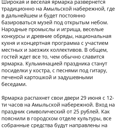
Широкая и веселая ярмарка развернется
традиционно на Амыльской набережной, где
в дальнейшем и будет постоянно
базироваться музей под открытым небом.
Народные промыслы и игрища, веселые
конкурсы и древние обряды, национальная
кухня и концертная программа с участием
местных и заезжих коллективов. В общем,
гостей ждет все то, чем обычно славится
ярмарка. Кульминацией праздника станут
посиделки у костра, с песнями под гитару,
печеной картошкой и задушевными
беседами.
Ярмарка распахнет свои двери 29 июня с 12-
ти часов на Амыльской набережной. Вход на
праздник символический от 25 рублей. Как
пояснили в городском отделе культуры, все
собранные средства будут направлены на