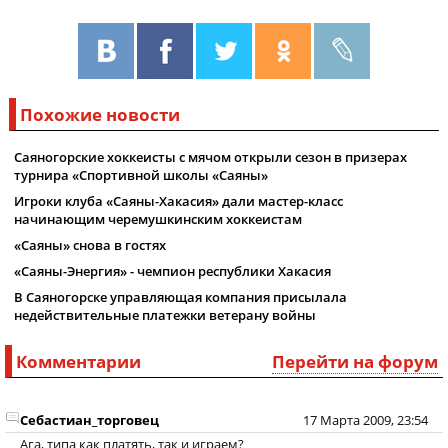
Похожие новости
Саяногорские хоккеисты с мячом открыли сезон в призерах
турнира «Спортивной школы «Саяны»
Игроки клуба «Саяны-Хакасия» дали мастер-класс
начинающим черемушкинским хоккеистам
«Саяны» снова в гостях
«Саяны-Энергия» - чемпион республики Хакасия
В Саяногорске управляющая компания присылала
недействительные платежки ветерану войны
Комментарии
Перейти на форум
Себастиан_торговец
17 Марта 2009, 23:54
Ага, типа как платять, так и играем?