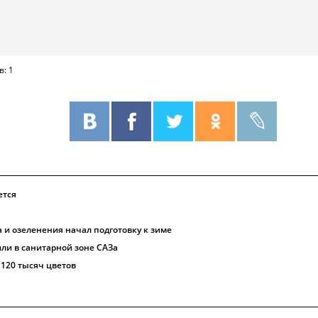
в: 1
ется
 и озеленения начал подготовку к зиме
или в санитарной зоне САЗа
 120 тысяч цветов