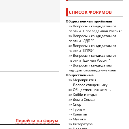
СПИСОК ФОРУМОВ
Общественная приёмная
Вопросы к кандидатам от
партии "Справедливая Россия"
Вопросы к кандидатам от
партии "ЛДПР"
Вопросы к кандидатам от
партии "КПРФ"
Вопросы к кандидатам от
партии "Единая Россия"
Вопросы к кандидатам
идущим самовыдвижением
Общественные
Мероприятия
Вопрос священнику
Общественная жизнь
Хобби и отдых
Дом и Семья
Спорт
Туризм
Креатив
Музыка
Перейти на форум
Литература
Новости