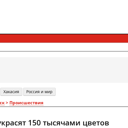
Хакасия
Россия и мир
ск
>
Происшествия
украсят 150 тысячами цветов