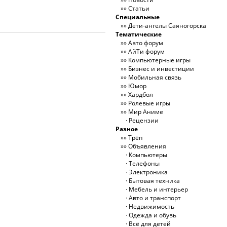
Статьи
Специальные
Дети-ангелы Саяногорска
Тематические
Авто форум
АйТи форум
Компьютерные игры
Бизнес и инвестиции
Мобильная связь
Юмор
Хардбол
Ролевые игры
Мир Аниме
Рецензии
Разное
Трёп
Объявления
Компьютеры
Телефоны
Электроника
Бытовая техника
Мебель и интерьер
Авто и транспорт
Недвижимость
Одежда и обувь
Всё для детей