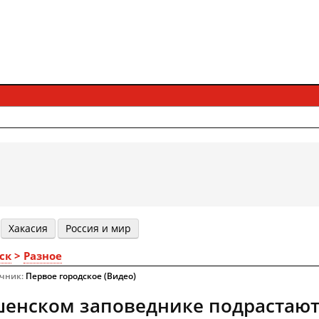
Хакасия
Россия и мир
ск
>
Разное
очник:
Первое городское (Видео)
енском заповеднике подрастают