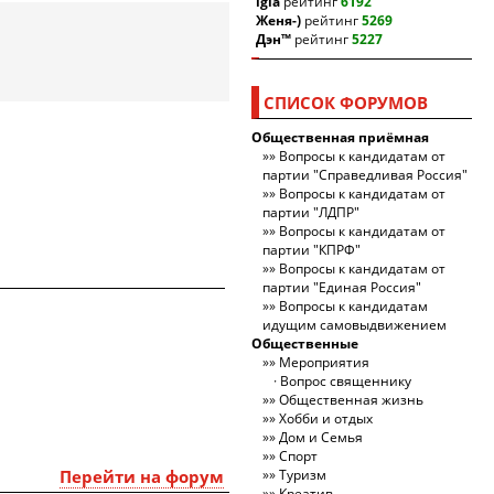
igla
рейтинг
6192
Женя-)
рейтинг
5269
Дэн™
рейтинг
5227
СПИСОК ФОРУМОВ
Общественная приёмная
Вопросы к кандидатам от
партии "Справедливая Россия"
Вопросы к кандидатам от
партии "ЛДПР"
Вопросы к кандидатам от
партии "КПРФ"
Вопросы к кандидатам от
партии "Единая Россия"
Вопросы к кандидатам
идущим самовыдвижением
Общественные
Мероприятия
Вопрос священнику
Общественная жизнь
Хобби и отдых
Дом и Семья
Спорт
Перейти на форум
Туризм
Креатив