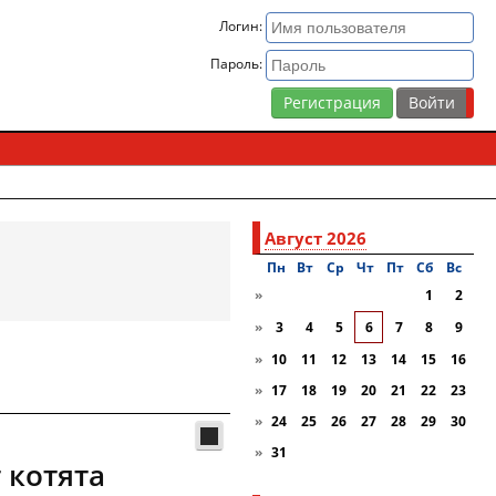
Логин:
Пароль:
Регистрация
Август 2026
Пн
Вт
Ср
Чт
Пт
Сб
Вc
»
1
2
»
3
4
5
6
7
8
9
»
10
11
12
13
14
15
16
»
17
18
19
20
21
22
23
»
24
25
26
27
28
29
30
»
31
 котята