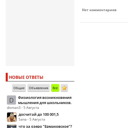
Нет комментариев
НОВЫЕ ОТВЕТЫ
Общие
Объявления
Всё
Физиология возникновения
D
мышления для школьников.
disman3 - 5 Августа
досчитай до 100 001,5
Sana - 5 Августа
что за озеро "Ермаковское"?