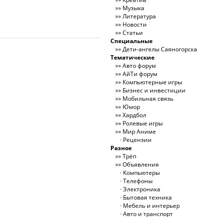
Музыка
Литература
Новости
Статьи
Специальные
Дети-ангелы Саяногорска
Тематические
Авто форум
АйТи форум
Компьютерные игры
Бизнес и инвестиции
Мобильная связь
Юмор
Хардбол
Ролевые игры
Мир Аниме
Рецензии
Разное
Трёп
Объявления
Компьютеры
Телефоны
Электроника
Бытовая техника
Мебель и интерьер
Авто и транспорт